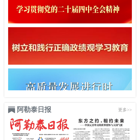
阿勒泰日报
更多>>