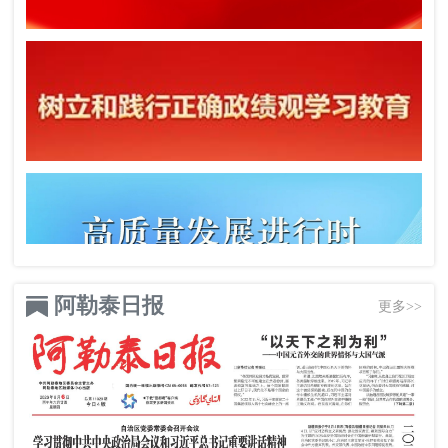
阿勒泰日报
更多>>