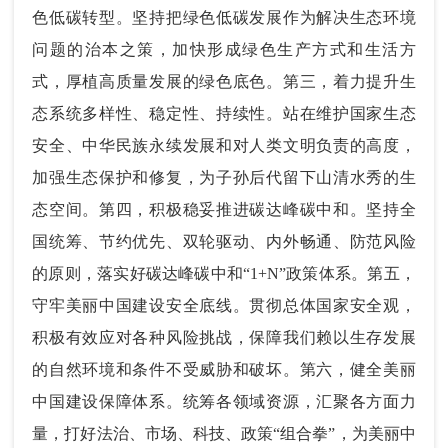
色低碳转型。坚持把绿色低碳发展作为解决生态环境
问题的治本之策，加快形成绿色生产方式和生活方
式，厚植高质量发展的绿色底色。第三，着力提升生
态系统多样性、稳定性、持续性。站在维护国家生态
安全、中华民族永续发展和对人类文明负责的高度，
加强生态保护和修复，为子孙后代留下山清水秀的生
态空间。第四，积极稳妥推进碳达峰碳中和。坚持全
国统筹、节约优先、双轮驱动、内外畅通、防范风险
的原则，落实好碳达峰碳中和“1+N”政策体系。第五，
守牢美丽中国建设安全底线。贯彻总体国家安全观，
积极有效应对各种风险挑战，保障我们赖以生存发展
的自然环境和条件不受威胁和破坏。第六，健全美丽
中国建设保障体系。统筹各领域资源，汇聚各方面力
量，打好法治、市场、科技、政策“组合拳”，为美丽中