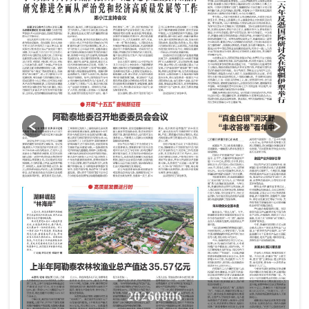
20260806