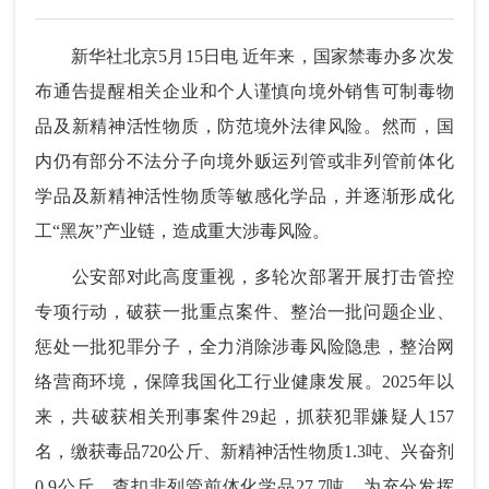
新华社北京5月15日电 近年来，国家禁毒办多次发
布通告提醒相关企业和个人谨慎向境外销售可制毒物
品及新精神活性物质，防范境外法律风险。然而，国
内仍有部分不法分子向境外贩运列管或非列管前体化
学品及新精神活性物质等敏感化学品，并逐渐形成化
工“黑灰”产业链，造成重大涉毒风险。
公安部对此高度重视，多轮次部署开展打击管控
专项行动，破获一批重点案件、整治一批问题企业、
惩处一批犯罪分子，全力消除涉毒风险隐患，整治网
络营商环境，保障我国化工行业健康发展。2025年以
来，共破获相关刑事案件29起，抓获犯罪嫌疑人157
名，缴获毒品720公斤、新精神活性物质1.3吨、兴奋剂
0.9公斤，查扣非列管前体化学品27.7吨。为充分发挥