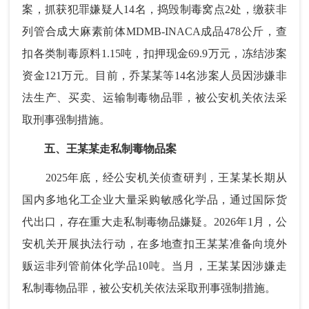
案，抓获犯罪嫌疑人14名，捣毁制毒窝点2处，缴获非
列管合成大麻素前体MDMB-INACA成品478公斤，查
扣各类制毒原料1.15吨，扣押现金69.9万元，冻结涉案
资金121万元。目前，乔某某等14名涉案人员因涉嫌非
法生产、买卖、运输制毒物品罪，被公安机关依法采
取刑事强制措施。
五、王某某走私制毒物品案
2025年底，经公安机关侦查研判，王某某长期从
国内多地化工企业大量采购敏感化学品，通过国际货
代出口，存在重大走私制毒物品嫌疑。2026年1月，公
安机关开展执法行动，在多地查扣王某某准备向境外
贩运非列管前体化学品10吨。当月，王某某因涉嫌走
私制毒物品罪，被公安机关依法采取刑事强制措施。