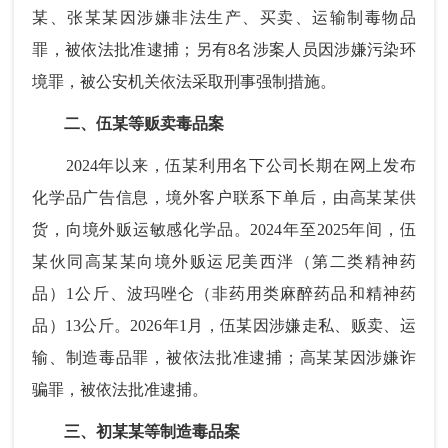
某、张某某因涉嫌非法生产、买卖、运输制毒物品
罪，被依法批准逮捕；另有8名涉案人员因涉嫌污染环
境罪，被公安机关依法采取刑事强制措施。
二、伍某等贩卖毒品案
2024年以来，伍某利用名下公司长期在网上发布
化学品广告信息，境外客户联系下单后，由高某某供
货，向境外贩运敏感化学品。2024年至2025年间，伍
某伙同高某某向境外贩运尼美西泮（第二类精神药
品）1公斤、波玛唑仑（非药用类麻醉药品和精神药
品）13公斤。2026年1月，伍某因涉嫌走私、贩卖、运
输、制造毒品罪，被依法批准逮捕；高某某因涉嫌诈
骗罪，被依法批准逮捕。
三、初某某等制造毒品案