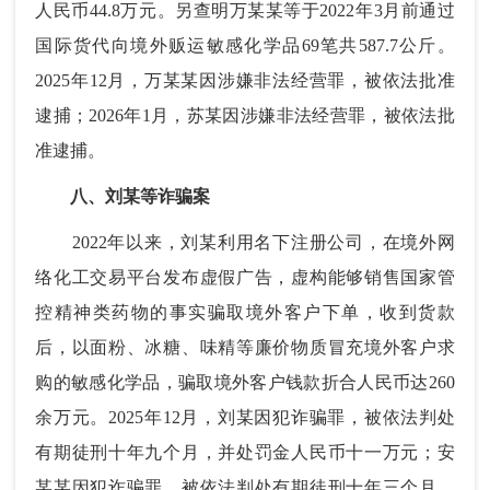
人民币44.8万元。另查明万某某等于2022年3月前通过
国际货代向境外贩运敏感化学品69笔共587.7公斤。
2025年12月，万某某因涉嫌非法经营罪，被依法批准
逮捕；2026年1月，苏某因涉嫌非法经营罪，被依法批
准逮捕。
八、刘某等诈骗案
2022年以来，刘某利用名下注册公司，在境外网
络化工交易平台发布虚假广告，虚构能够销售国家管
控精神类药物的事实骗取境外客户下单，收到货款
后，以面粉、冰糖、味精等廉价物质冒充境外客户求
购的敏感化学品，骗取境外客户钱款折合人民币达260
余万元。2025年12月，刘某因犯诈骗罪，被依法判处
有期徒刑十年九个月，并处罚金人民币十一万元；安
某某因犯诈骗罪，被依法判处有期徒刑十年三个月，