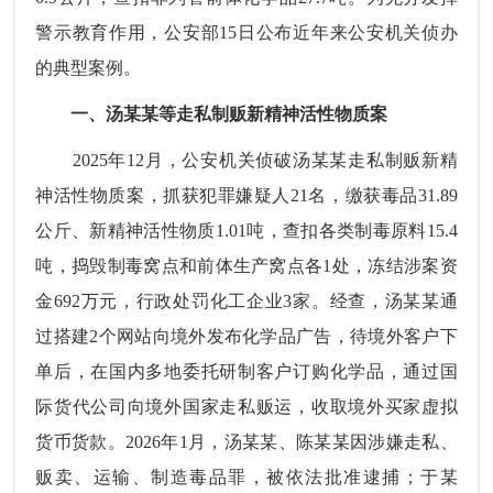
警示教育作用，公安部15日公布近年来公安机关侦办
的典型案例。
一、汤某某等走私制贩新精神活性物质案
2025年12月，公安机关侦破汤某某走私制贩新精
神活性物质案，抓获犯罪嫌疑人21名，缴获毒品31.89
公斤、新精神活性物质1.01吨，查扣各类制毒原料15.4
吨，捣毁制毒窝点和前体生产窝点各1处，冻结涉案资
金692万元，行政处罚化工企业3家。经查，汤某某通
过搭建2个网站向境外发布化学品广告，待境外客户下
单后，在国内多地委托研制客户订购化学品，通过国
际货代公司向境外国家走私贩运，收取境外买家虚拟
货币货款。2026年1月，汤某某、陈某某因涉嫌走私、
贩卖、运输、制造毒品罪，被依法批准逮捕；于某