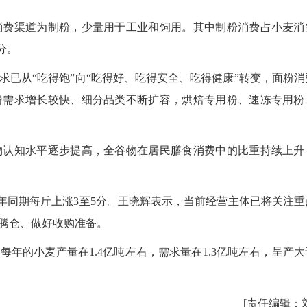
费渠道为制粉，少量用于工业和饲用。其中制粉消费占小麦消
分。
从“吃得饱”向“吃得好、吃得安全、吃得健康”转变，面粉消
粉需求增长较快、细分品类不断扩容，烘焙专用粉、速冻专用粉
认知水平逐步提高，全谷物在居民膳食消费中的比重持续上升
年同期每斤上涨3至5分。王晓辉表示，当前经营主体已将关注重
腾仓、做好收购准备。
2026
的小麦产量在1.4亿吨左右，需求量在1.3亿吨左右，呈产大
[责任编辑：