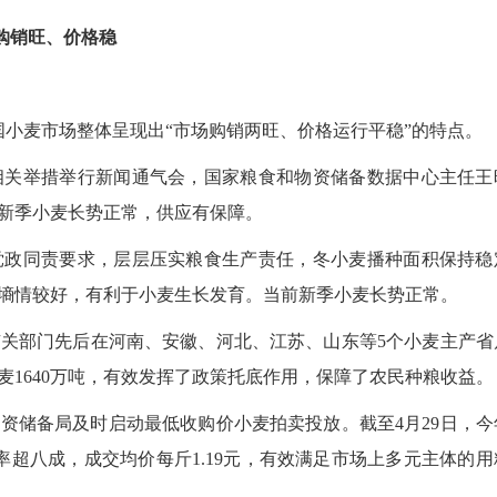
购销旺、价格稳
小麦市场整体呈现出“市场购销两旺、价格运行平稳”的特点。
关举措举行新闻通气会，国家粮食和物资储备数据中心主任王
新季小麦长势正常，供应有保障。
政同责要求，层层压实粮食生产责任，冬小麦播种面积保持稳
墒情较好，有利于小麦生长发育。当前新季小麦长势正常。
关部门先后在河南、安徽、河北、江苏、山东等5个小麦主产省
1640万吨，有效发挥了政策托底作用，保障了农民种粮收益。
储备局及时启动最低收购价小麦拍卖投放。截至4月29日，今
率超八成，成交均价每斤1.19元，有效满足市场上多元主体的用