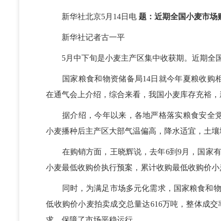
新华社北京5月14日电
题：近期全国小麦市场
新华社记者古一平
5月中下旬是小麦主产区集中收获期。近期全国
国家粮食和物资储备局14日就今年夏粮收购相
在通气会上介绍，综合来看，我国小麦库存充裕，
据介绍，今年以来，各地严格落实粮食安全党
小麦播种后主产区大部气温偏高，降水适宜，土壤
在购销方面，王晓辉说，去年6到9月，国家有
小麦最低收购价执行预案，累计收购最低收购价小麦
同时，为满足市场多元化需求，国家粮食和物资
低收购价小麦拍卖成交总量达616万吨，整体成交
求，保障了市场平稳运行。