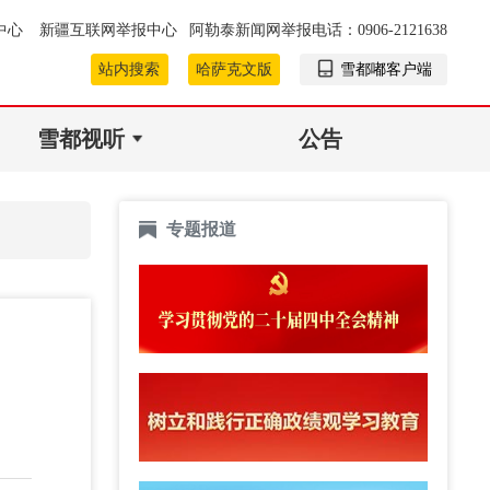
中心
新疆互联网举报中心
阿勒泰新闻网举报电话：0906-2121638
站内搜索
哈萨克文版
雪都嘟客户端
雪都视听
公告
专题报道