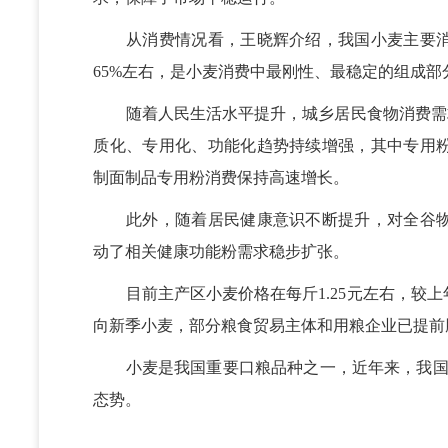
从消费情况看，王晓辉介绍，我国小麦主要消
65%左右，是小麦消费中最刚性、最稳定的组成部
随着人民生活水平提升，城乡居民食物消费需求已
质化、专用化、功能化趋势持续增强，其中专用
制面制品专用粉消费保持高速增长。
此外，随着居民健康意识不断提升，对全谷物
动了相关健康功能粉需求稳步扩张。
目前主产区小麦价格在每斤1.25元左右，较上
向新季小麦，部分粮食贸易主体和用粮企业已提前
小麦是我国重要口粮品种之一，近年来，我国每年
态势。