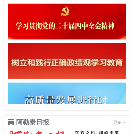
阿勒泰日报
更多>>