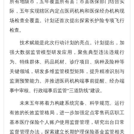
所有地级市，五年覆盖所有县；市县医保部门结合实
际，五年实现辖区内定点医药机构和医保经办机构现
场检查全覆盖。计划还首次提出探索长护险专项飞行
检查。
技术赋能是此次行动计划的亮点。计划提出，加
强大数据监管模型研发应用，聚焦典型违法违规行
为、特殊群体、药品耗材、诊疗项目、病种及险种等
关键领域，研发多维监管模型矩阵，提升精准识别与
监测预警能力。并推进医药机构端事前提醒、经办端
事中审核、行政端事后监管“三道防线”建设。
未来五年将着力构建系统完备、科学规范、运行
有效的长效监管格局，进一步加强定点零售药店职工
基本医疗保险个人账户使用监督管理，研究出台日常
监督管理办法，探索建立长期护理保险基金监管相关