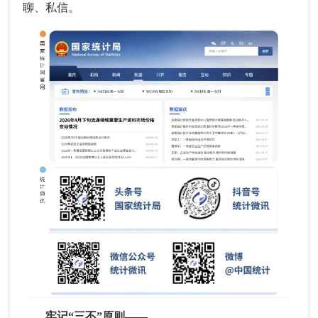
聊、私信。
牢记“三不”原则——