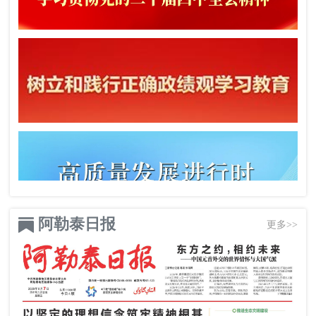
阿勒泰日报
更多>>