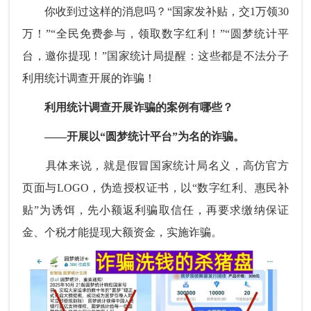
你收到过这样的消息吗？“国家发补贴，交1万领30
万！”“全民免费参与，领取数字红利！”“圆梦统计平
台，邀你提现！”国家统计局提醒：这些都是不法分子
利用统计调查开展的诈骗！
利用统计调查开展诈骗的案例有哪些？
——开展以“圆梦统计平台”为名的诈骗。
具体来说，就是假冒国家统计局名义，高仿官方
页面与LOGO，伪造授权证书，以“数字红利、惠民补
贴”为诱饵，先小额返利骗取信任，再要求缴纳保证
金、个税才能提现大额资金，实施诈骗。