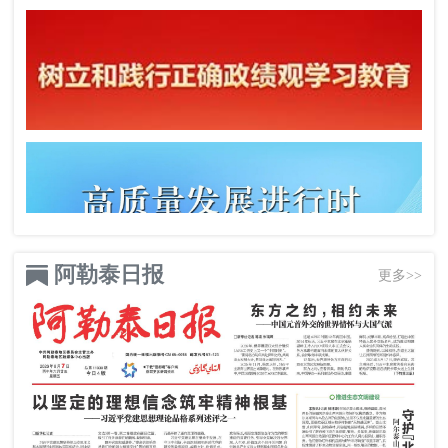
阿勒泰日报
更多>>