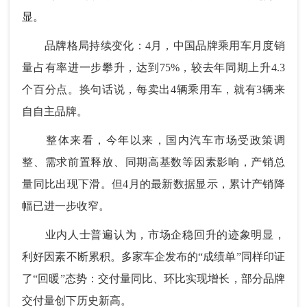
显。
品牌格局持续变化：4月，中国品牌乘用车月度销
量占有率进一步攀升，达到75%，较去年同期上升4.3
个百分点。换句话说，每卖出4辆乘用车，就有3辆来
自自主品牌。
整体来看，今年以来，国内汽车市场受政策调
整、需求前置释放、同期高基数等因素影响，产销总
量同比出现下滑。但4月的最新数据显示，累计产销降
幅已进一步收窄。
业内人士普遍认为，市场企稳回升的迹象明显，
利好因素不断累积。多家车企发布的“成绩单”同样印证
了“回暖”态势：交付量同比、环比实现增长，部分品牌
交付量创下历史新高。