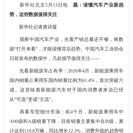
新华社北京5月13日电
题：读懂汽车产业新趋
势，这些数据值得关注
新华社记者唐诗凝
观察中国汽车产业，光看产销总量还不够，将数
据“打开来看”，才能读懂背后趋势。中国汽车工业协会
日前发布的数据中，几处细节值得关注——
先看新能源车占有率：2026年4月，新能源乘用车
国内销量占乘用车国内销量比例为61.4%，首次突破六
成。这意味着新能源汽车对于国内消费者来说已经
从“可选”变成“主流”。
再看车型细分市场：前4个月，新能源乘用车中
A00级和A级销量下降，目前销量主要集中在B级，累
计达到119.8万辆，同比增长12.3%，消费升级的趋势明