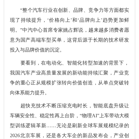
“整个汽车行业在创新、品牌、竞争力等方面都实
现了持续提升，‘价格向上’和‘品牌向上’趋势更加鲜
明。”中汽中心首席专家姚占辉说，越来越多消费者愿
意为国产高端车型买单，这背后源于长期的技术研发
投入与品牌价值的沉淀。
要看到，在电动化、智能化转型加速的背景下，
我国汽车产业高质量发展的新动能持续汇聚，产业竞
争的重心正从规模扩张转向价值创造，从单点突破转
向体系能力提升。
超快充技术不断压缩充电时长，智能底盘升级让
车辆安全性、稳定性再上台阶，“物理AI”上车带动大模
型训练逻辑革新……无论是刷新全球车展规模纪录的
2026北京车展，还是各大车企的新品发布会，产业创