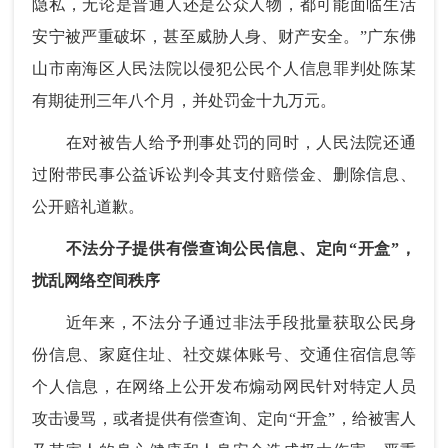
隐私，无论是普通人还是公众人物，都可能面临生活
安宁被严重破坏，甚至威胁人身、财产安全。”广东佛
山市南海区人民法院以侵犯公民个人信息罪判处陈某
有期徒刑三年八个月，并处罚金十九万元。
在对被告人给予刑事处罚的同时，人民法院还通
过附带民事公益诉讼判令其支付赔偿金、删除信息、
公开赔礼道歉。
不法分子提供有偿查询公民信息、定向“开盒”，
扰乱网络空间秩序
近年来，不法分子通过非法手段批量获取公民身
份信息、家庭住址、社交媒体账号、交通住宿信息等
个人信息，在网络上公开发布煽动网民针对特定人员
攻击谩骂，或者提供有偿查询、定向“开盒”，给被害人