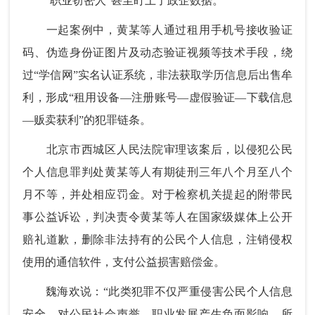
“职业窃密人”甚至盯上了政企数据。
一起案例中，黄某等人通过租用手机号接收验证
码、伪造身份证图片及动态验证视频等技术手段，绕
过“学信网”实名认证系统，非法获取学历信息后出售牟
利，形成“租用设备—注册账号—虚假验证—下载信息
—贩卖获利”的犯罪链条。
北京市西城区人民法院审理该案后，以侵犯公民
个人信息罪判处黄某等人有期徒刑三年八个月至八个
月不等，并处相应罚金。对于检察机关提起的附带民
事公益诉讼，判决责令黄某等人在国家级媒体上公开
赔礼道歉，删除非法持有的公民个人信息，注销侵权
使用的通信软件，支付公益损害赔偿金。
魏海欢说：“此类犯罪不仅严重侵害公民个人信息
安全，对公民社会声誉、职业发展产生负面影响，所