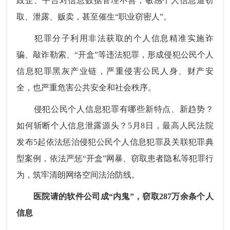
政企、平台对信息数据管理不善，敏感个人信息遭窃
取、泄露、贩卖，甚至催生“职业窃密人”。
犯罪分子利用非法获取的个人信息精准实施诈
骗、敲诈勒索、“开盒”等违法犯罪，形成侵犯公民个人
信息犯罪黑灰产业链，严重侵害公民人身、财产安
全，也严重危害公共安全和社会秩序。
侵犯公民个人信息犯罪有哪些新特点、新趋势？
如何斩断个人信息泄露源头？5月8日，最高人民法院
发布5起依法惩治侵犯公民个人信息犯罪及关联犯罪典
型案例，依法严惩“开盒”网暴、窃取患者隐私等犯罪行
为，筑牢清朗网络空间法治防线。
医院请的软件公司成“内鬼”，窃取287万余条个人
信息