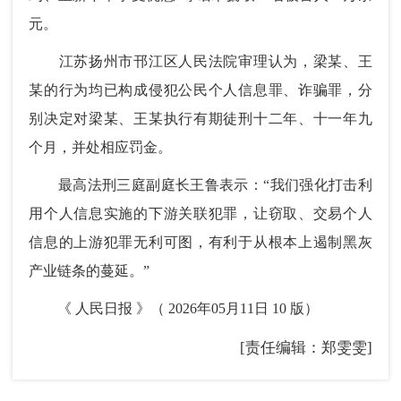
元。
江苏扬州市邗江区人民法院审理认为，梁某、王
某的行为均已构成侵犯公民个人信息罪、诈骗罪，分
别决定对梁某、王某执行有期徒刑十二年、十一年九
个月，并处相应罚金。
最高法刑三庭副庭长王鲁表示：“我们强化打击利
用个人信息实施的下游关联犯罪，让窃取、交易个人
信息的上游犯罪无利可图，有利于从根本上遏制黑灰
产业链条的蔓延。”
《 人民日报 》（ 2026年05月11日 10 版）
[责任编辑：郑雯雯]