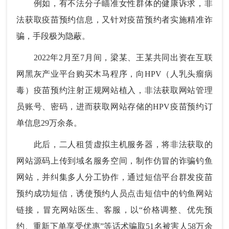
例如，有不法分子瞄准女性群体的健康诉求，非
法获取疫苗预约信息，又针对疫苗预约者实施精准诈
骗，手段极为隐蔽。
2022年2月至7月间，梁某、王某共同出资在互联
网黑灰产业平台购买木马程序，向HPV（人乳头瘤病
毒）疫苗预约注射正规网站植入，非法获取网站管理
员账号、密码，进而获取网站存储的HPV疫苗预约订
单信息29万余条。
此后，二人租赁虚拟主机服务器，将非法获取的
网站源码上传到域名服务空间，制作仿冒的诈骗钓鱼
网站，并纠集多人分工协作，通过短信平台群发疫苗
预约成功短信，诱使预约人员点击短信中的钓鱼网站
链接，冒充网站医生、客服，以“价格调整、优先预
约、重新下单享受优惠”等话术骗取51名被害人58万余