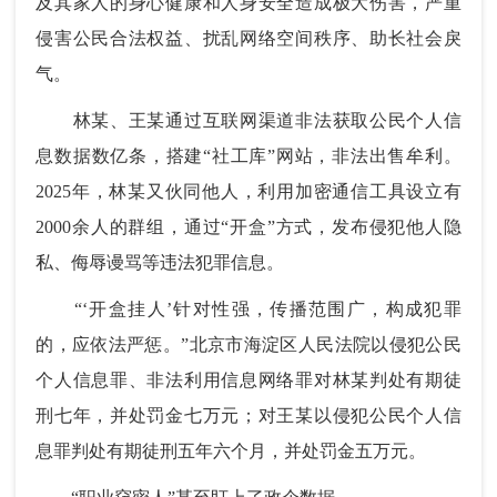
及其家人的身心健康和人身安全造成极大伤害，严重
侵害公民合法权益、扰乱网络空间秩序、助长社会戾
气。
林某、王某通过互联网渠道非法获取公民个人信
息数据数亿条，搭建“社工库”网站，非法出售牟利。
2025年，林某又伙同他人，利用加密通信工具设立有
2000余人的群组，通过“开盒”方式，发布侵犯他人隐
私、侮辱谩骂等违法犯罪信息。
“‘开盒挂人’针对性强，传播范围广，构成犯罪
的，应依法严惩。”北京市海淀区人民法院以侵犯公民
个人信息罪、非法利用信息网络罪对林某判处有期徒
刑七年，并处罚金七万元；对王某以侵犯公民个人信
息罪判处有期徒刑五年六个月，并处罚金五万元。