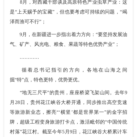
8月，对西藏干部谈及高原特色产业虫草产业：这
是“上天赐予的宝藏”，但也要考虑可持续的问题，“竭
泽而渔可不行”；
9月，在新疆进一步指出着力方向：“要坚持发展油
气、矿产、风光电、粮食、果蔬等特色优势产业”；
…………
循着总书记指引的方向，各地在山海之间
掘“特”点，特色更特，优势更优。
“地无三尺平”的贵州，座座桥梁飞架山间。去年9
月28日，贵州花江峡谷大桥开通，同步推出高空竞速
等旅游新业态，擦亮“‘横竖’都是世界第一”的金字招
牌，超级工程变身旅游打卡点，激活毗邻的“中国传统
村落”花江村。截至今年5月9日，花江峡谷大桥累计车