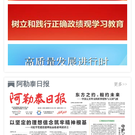
阿勒泰日报
更多>>