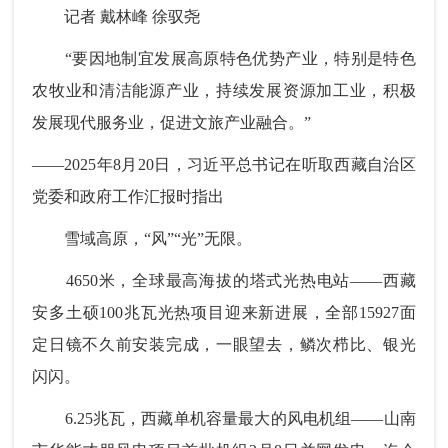
记者 戴林峰 徐驭尧
“要因地制宜发展高原特色优势产业，特别是特色
农牧业和清洁能源产业，持续发展资源加工业，积极
发展现代服务业，促进文旅产业融合。”
——2025年8月20日，习近平总书记在听取西藏自治区
党委和政府工作汇报时指出
雪域高原，“风”“光”无限。
4650米，全球最高海拔的塔式光热电站——西藏
安多土硕100兆瓦光热项目迎来新进展，全部15927面
定日镜不久前安装完成，一眼望去，鳞次栉比、银光
闪闪。
6.25兆瓦，西藏单机容量最大的风电机组——山南