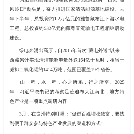
风逐日”劲头足，奋力推进国家清洁能源基地建设。去
年下半年，总投资约1.2万亿元的雅鲁藏布江下游水电
工程、总投资约532亿元的藏粤直流输电工程相继启动
建设。
绿电奔涌出高原，自2015年首次“藏电外送”以来，
西藏累计实现清洁能源电量外送164亿千瓦时，相当于
减排二氧化碳约1414万吨，范围已覆盖19个省份。
山一程，水一程，心之所系，行之所至。2025
年，习近平总书记的考察足迹遍布大江南北，地方特
色产业是一项重点调研内容——
3月，在贵州特别叮嘱：“促进百姓增收致富，要找
到便于群众参与特色产业发展的渠道和方式”；