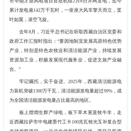
市华能才朋风电项目首批机组2月8日并网发电，迄今
累计发电逾142万千瓦时，一座座大风车擎天而立，桨
叶如翼，凌空飞旋。
去年8月，习近平总书记在听取西藏自治区党委和
政府工作汇报时指出：“要因地制宜发展高原特色优势
产业，特别是特色农牧业和清洁能源产业，持续发展
资源加工业，积极发展现代服务业，促进文旅产业融
合。”
牢记嘱托，实干奋进。2025年，西藏清洁能源电
力装机突破1300万千瓦，清洁能源发电量超过99%，成
为全国清洁能源发电量占比最高的地区。
板上熠熠生辉产绿电，板下草木葱茏牧牛羊，走
近西藏拉萨市中电建墨竹工卡100兆瓦牧光互补复合型