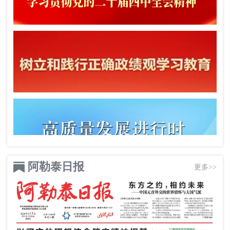
阿勒泰日报
更多>>