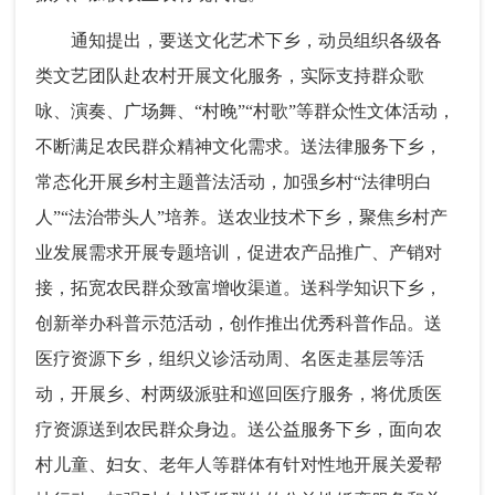
通知提出，要送文化艺术下乡，动员组织各级各
类文艺团队赴农村开展文化服务，实际支持群众歌
咏、演奏、广场舞、“村晚”“村歌”等群众性文体活动，
不断满足农民群众精神文化需求。送法律服务下乡，
常态化开展乡村主题普法活动，加强乡村“法律明白
人”“法治带头人”培养。送农业技术下乡，聚焦乡村产
业发展需求开展专题培训，促进农产品推广、产销对
接，拓宽农民群众致富增收渠道。送科学知识下乡，
创新举办科普示范活动，创作推出优秀科普作品。送
医疗资源下乡，组织义诊活动周、名医走基层等活
动，开展乡、村两级派驻和巡回医疗服务，将优质医
疗资源送到农民群众身边。送公益服务下乡，面向农
村儿童、妇女、老年人等群体有针对性地开展关爱帮