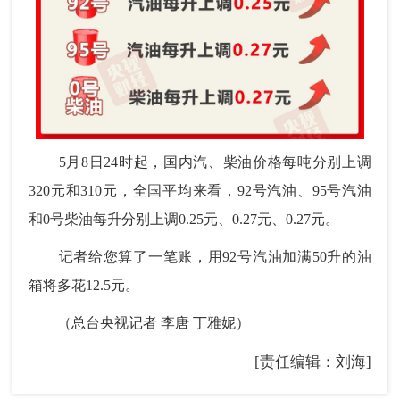
5月8日24时起，国内汽、柴油价格每吨分别上调
320元和310元，全国平均来看，92号汽油、95号汽油
和0号柴油每升分别上调0.25元、0.27元、0.27元。
记者给您算了一笔账，用92号汽油加满50升的油
箱将多花12.5元。
（总台央视记者 李唐 丁雅妮）
[责任编辑：刘海]