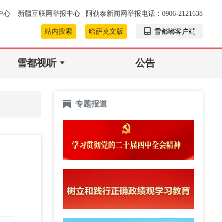
中心
新疆互联网举报中心
阿勒泰新闻网举报电话：0906-2121638
站内搜索
哈萨克文版
雪都嘟客户端
雪都视听
公告
专题报道