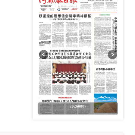
0807
20260807