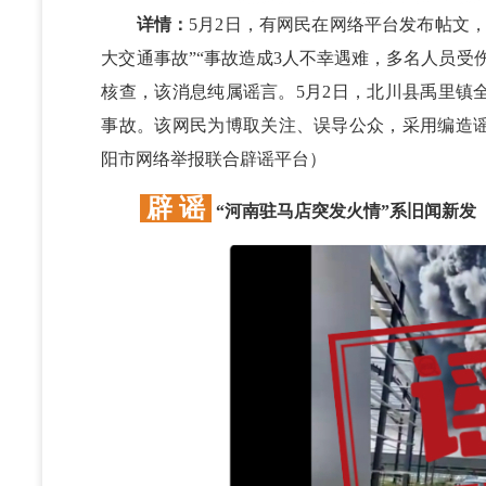
详情：
5月2日，有网民在网络平台发布帖文
大交通事故”“事故造成3人不幸遇难，多名人员受
核查，该消息纯属谣言。5月2日，北川县禹里镇
事故。该网民为博取关注、误导公众，采用编造
阳市网络举报联合辟谣平台）
辟 谣
“河南驻马店突发火情”系旧闻新发