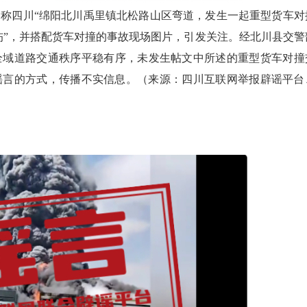
，称四川“绵阳北川禹里镇北松路山区弯道，发生一起重型货车对
伤”，并搭配货车对撞的事故现场图片，引发关注。经北川县交警
全域道路交通秩序平稳有序，未发生帖文中所述的重型货车对撞
谣言的方式，传播不实信息。（来源：四川互联网举报辟谣平台