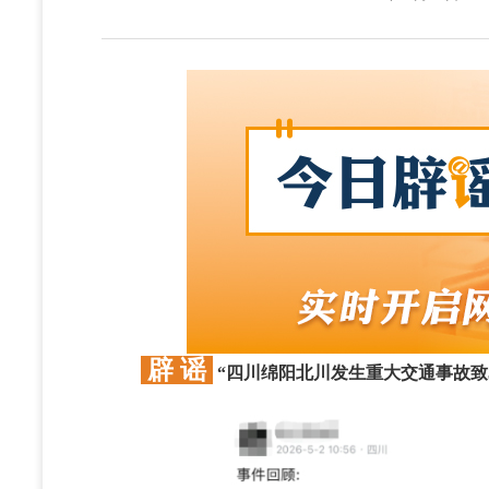
辟 谣
“四川绵阳北川发生重大交通事故致