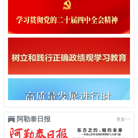
阿勒泰日报
更多>>