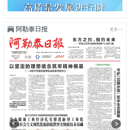
阿勒泰日报
更多>>