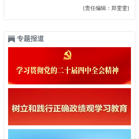
[责任编辑：郑雯雯]
专题报道