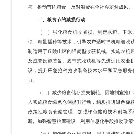
与，推动节约粮食、反对浪费在全社会蔚然成风。
二、粮食节约减损行动
（一）强化粮食机收减损。制定水稻、玉米、
秧、精量播种等技术，引导农户适时择机精细收
制适用于丘陵山区的轻简型收获机械。实施农机
及成套设施装备、履带式收获机等先进适用农业
设，提升应急抢种抢收装备技术水平和应急服务
力。
（二）减少粮食储存损失损耗。因地制宜推广科
入实施粮食绿色仓储提升行动，稳步推进绿色储
政策性粮食仓储管理，加强绿色储粮技术创新系
新。加强智慧粮库建设，利用信息化手段推动政策
（三）加强粮食运输减损。深入推进铁路专用