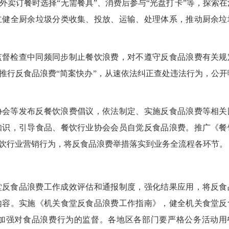
卖订餐时选择“无需餐具”、消费后参与“光盘打卡”等，探索在
立健全厨余垃圾分类收集、投放、运输、处理体系，推动厨余垃
督检查中同频同步制止餐饮浪费，对不遵守反食品浪费有关规
推行反食品浪费“简案快办”，从速依法纠正查处违法行为，公开
会等发布反餐饮浪费倡议，依法制定、实施反食品浪费等相关
知识，引导食品、餐饮行业协会会员自觉反食品浪费。推广《餐
饮行业营销行为，将反食品浪费举措落实到业务全流程各环节。
反食品浪费工作成效评估和通报制度，强化结果应用，将反食
内容。实施《机关食堂反食品浪费工作指南》，健全机关食堂反
加强对食品浪费行为的监督。各地区各部门要严格公务活动用