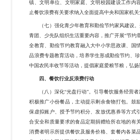
镇、文明单位、文明家庭、文明校园建设工作内
止餐饮浪费有关要求纳入全面提高中央和国家机关
（七）强化青少年教育和勤俭节约家风建设。开
青团、少先队组织生活重要内容，推广开展“节约
全教育、勤俭节约教育融入大中小学思政课、国
品浪费专题教育活动，培养学生形成勤俭节约、珍惜
中国农民丰收节等活动，提倡家庭爱粮节粮，弘扬
四、餐饮行业反浪费行动
（八）深化“光盘行动”。引导餐饮服务经营者
积极推广小份餐品，主动提示剩余食物打包。鼓
保虚拟账户、授予节约积分、发放优惠券等方式
合安全和质量要求的食品定期捐赠给所在地的有
消费者明示所提供餐饮及服务价格、套餐内各菜