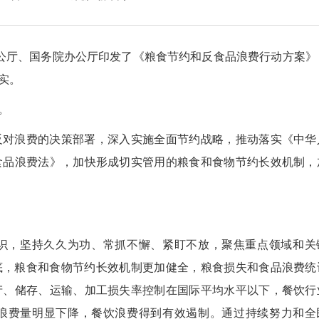
公厅、国务院办公厅印发了《粮食节约和反食品浪费行动方案》
实。
。
对浪费的决策部署，深入实施全面节约战略，推动落实《中华
食品浪费法》，加快形成切实管用的粮食和食物节约长效机制，
，坚持久久为功、常抓不懈、紧盯不放，聚焦重点领域和关
年底，粮食和食物节约长效机制更加健全，粮食损失和食品浪费统
产、储存、运输、加工损失率控制在国际平均水平以下，餐饮行
浪费量明显下降，餐饮浪费得到有效遏制。通过持续努力和全