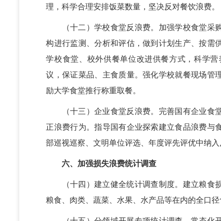
理，科学合理安排饭菜数量，坚决反对餐饮浪费。
（十二）学校食堂反浪费。加强学校食堂采购
构进行监测、分析和评估，做到计划生产、按需
学校食堂、校外供餐单位改进供餐方式，科学营
议，保证菜品、主食质量。强化学校就餐现场管
励大学食堂推行称重取餐。
（十三）企业食堂反浪费。完善国有企业食堂
正浪费行为。指导国有企业探索建立食品浪费与
部巡视巡察、文明单位评选、年度评先评优中纳入
六、加强损失浪费统计调查
（十四）建立健全统计调查制度。建立粮食损
粮食、肉类、蔬菜、水果、水产品等在内的全口径
（十五）分领域开展专项统计调查。常态化开