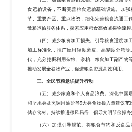
食运输设备，不断完善粮食运输基础设施。加强
节、重要产区、重点物资，细化完善粮食流通工
散粮运输服务体系，探索应用粮食高效减损物流模
（四）减少粮食加工损失。引导粮食适度加工
加工标准化，推广应用轻度磨皮、高精度分筛等
代，充分挖掘利用杂粮、杂粕、粮食加工副产物
推动发展全谷物产业，促进粮食资源高效利用。
三、全民节粮意识提升行动
（五）减少家庭和个人食品浪费。深化中国居
和坚果类及烹调用油盐等5大类食物摄入量建议范
储存食材。持续推进移风易俗，倡导文明节俭操办
（六）加强引导规范。将粮食节约和反食品浪