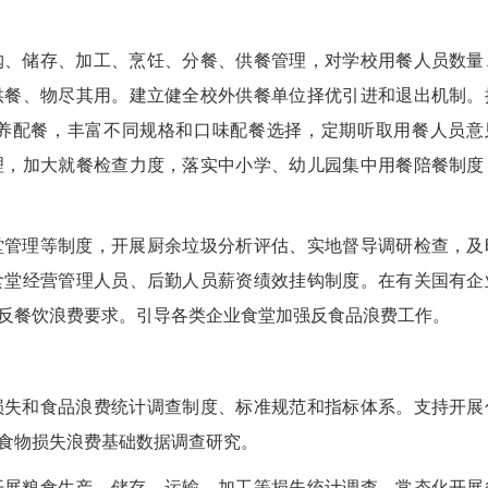
、储存、加工、烹饪、分餐、供餐管理，对学校用餐人员数量
供餐、物尽其用。建立健全校外供餐单位择优引进和退出机制。
养配餐，丰富不同规格和口味配餐选择，定期听取用餐人员意
理，加大就餐检查力度，落实中小学、幼儿园集中用餐陪餐制度
管理等制度，开展厨余垃圾分析评估、实地督导调研检查，及
食堂经营管理人员、后勤人员薪资绩效挂钩制度。在有关国有企
反餐饮浪费要求。引导各类企业食堂加强反食品浪费工作。
失和食品浪费统计调查制度、标准规范和指标体系。支持开展
食物损失浪费基础数据调查研究。
展粮食生产、储存、运输、加工等损失统计调查。常态化开展