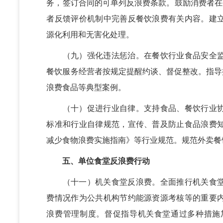
务，签订合同的可单列反浪费条款。鼓励消费者在外
者反馈评价机制中完善反餐饮浪费有关内容。建
源化利用和无害化处理。
（九）强化违法惩治。在餐饮行业食品安全监
餐饮服务经营者按规定提醒约谈、督促整改。指导
浪费食品等典型案例。
（十）促进行业自律。支持食品、餐饮行业协
标准和行业自律规范，宣传、普及防止食品浪费
减少食物浪费实施指南》等行业规范。规范外卖餐
五、单位食堂反浪费行动
（十一）机关食堂反浪费。全面推行机关食堂
费情况作为公共机构节约能源资源考核等的重要
浪费管理制度。督促指导机关食堂通过多种措施