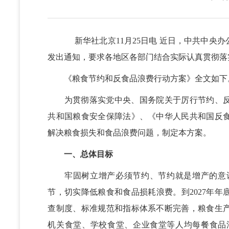
新华社北京11月25日电 近日，中共中央办
发出通知，要求各地区各部门结合实际认真贯彻落
《粮食节约和反食品浪费行动方案》全文如下
为贯彻落实党中央、国务院关于厉行节约、反
共和国粮食安全保障法》、《中华人民共和国反
解决粮食损失和食品浪费问题，制定本方案。
一、总体目标
牢固树立增产必须节约、节约就是增产的意识
节，切实降低粮食和食品损耗浪费。到2027年
查制度、标准规范和指标体系不断完善，粮食生
机关食堂、学校食堂、企业食堂等人均每餐食品