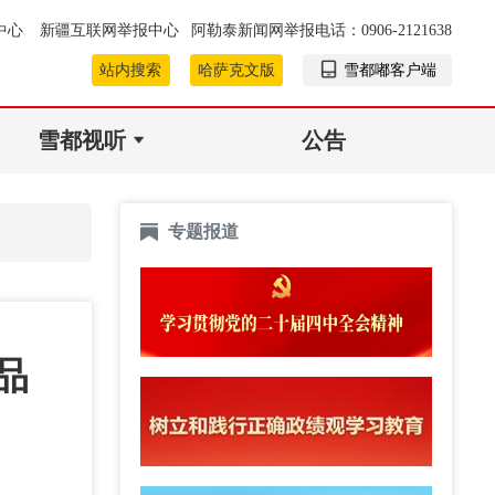
中心
新疆互联网举报中心
阿勒泰新闻网举报电话：0906-2121638
站内搜索
哈萨克文版
雪都嘟客户端
雪都视听
公告
专题报道
品