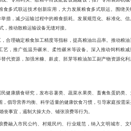
粮食多式联运技术创新应用，大力发展粮食多式联运。围绕关
作举措，减少运输过程中的粮食损耗。发展规范化、标准化、信
式，推动散粮运输设备无缝对接。
，合理确定粮食加工精度等指标，提高粮油出品率。推动粮油
工艺，推广低温升碾米、柔性碾米等设备。深入推动饲料粮减
等替代资源，加强米糠、麸皮、胚芽等粮油加工副产物资源化利
民健康膳食研究，发布谷薯类、蔬菜水果类、畜禽鱼蛋奶类、
围，倡导营养均衡、科学适量的健康饮食习惯，引导家庭按需采
婚丧事宜，遏制大操大办、铺张浪费等行为。
费融入市民公约、村规民约、行业规范，纳入文明城市、文