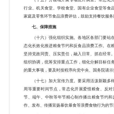
行业、机关食堂、学校食堂、国有企业食堂等食
家庭及零售环节食品浪费评估，鼓励支持餐饮服务
七、保障措施
（十六）强化组织实施。各地区各部门要站在
态化长效化推进粮食节约和反食品浪费工作。在
坚持党政同责、压实责任，融入日常、抓在经常
组织协调，统筹安排重点工作，细化分解目标任
的重大事项，要及时按程序向党中央、国务院请示
（十七）加大宣传力度。要采用活泼新颖多样
周等重要时间节点，常态化开展爱惜粮食、反对
节、端午、中秋等年节精心制作播出粮食节约和
作、发布、传播宣扬暴饮暴食等浪费食物行为的节