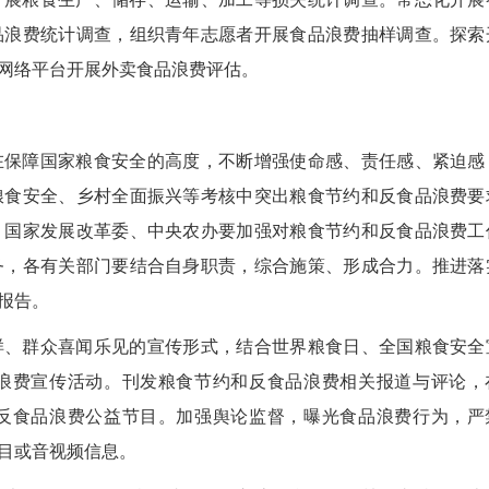
品浪费统计调查，组织青年志愿者开展食品浪费抽样调查。探索
网络平台开展外卖食品浪费评估。
保障国家粮食安全的高度，不断增强使命感、责任感、紧迫感
粮食安全、乡村全面振兴等考核中突出粮食节约和反食品浪费要
。国家发展改革委、中央农办要加强对粮食节约和反食品浪费工
务，各有关部门要结合自身职责，综合施策、形成合力。推进落
报告。
、群众喜闻乐见的宣传形式，结合世界粮食日、全国粮食安全
浪费宣传活动。刊发粮食节约和反食品浪费相关报道与评论，
反食品浪费公益节目。加强舆论监督，曝光食品浪费行为，严
目或音视频信息。