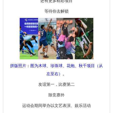
还有更多精彩项目
等待你去解锁
拼版照片：图为木球、珍珠球、花炮、秋千项目（从
左至右）。
友谊第一，比赛第二
除竞赛外
运动会期间举办以文艺表演、娱乐活动