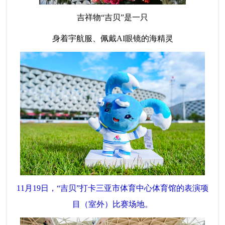
吉祥物“吉贝”是一只
身着宇航服、佩戴AI眼镜的海精灵
11月19日，“吉贝”打卡三亚市体育中心体育馆的表演项
目（室外）比赛场地。