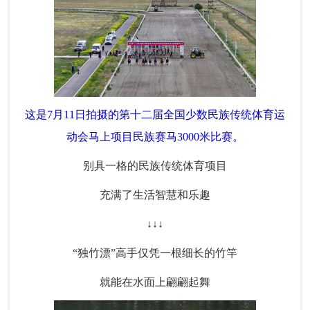
这是7月11日拍摄的第十二届全国少数民族传统体育运
动会马上项目民族赛马3000米比赛。‌
别具一格的民族传统体育项目
充满了生活智慧和乐趣
↓↓↓
“独竹漂”高手仅凭一根细长的竹竿
就能在水面上翩翩起舞