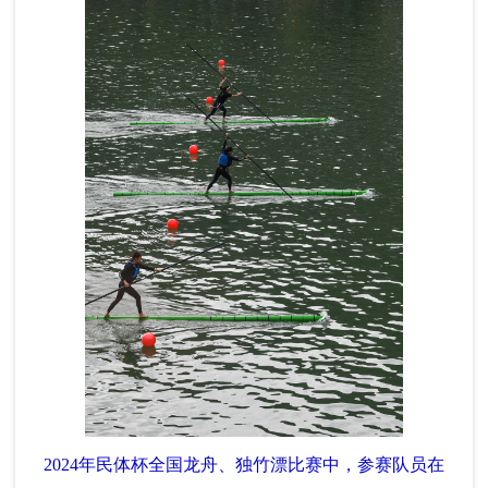
2024年民体杯全国龙舟、独竹漂比赛中，参赛队员在