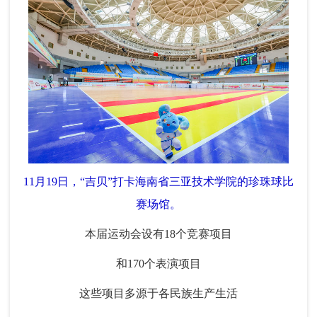
11月19日，“吉贝”打卡海南省三亚技术学院的珍珠球比
赛场馆。
本届运动会设有18个竞赛项目
和170个表演项目
这些项目多源于各民族生产生活