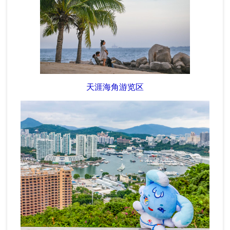
天涯海角游览区