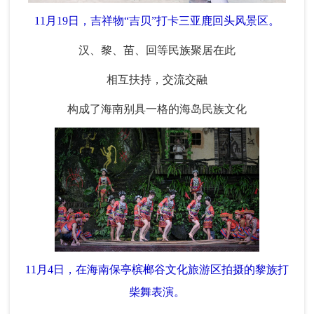
11月19日，吉祥物“吉贝”打卡三亚鹿回头风景区。
汉、黎、苗、回等民族聚居在此
相互扶持，交流交融
构成了海南别具一格的海岛民族文化
11月4日，在海南保亭槟榔谷文化旅游区拍摄的黎族打
柴舞表演。