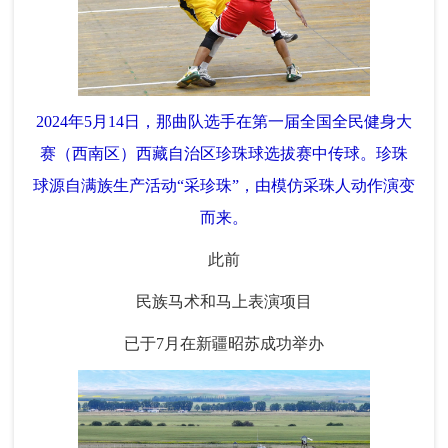
2024年5月14日，那曲队选手在第一届全国全民健身大
赛（西南区）西藏自治区珍珠球选拔赛中传球。珍珠
球源自满族生产活动“采珍珠”，由模仿采珠人动作演变
而来。
此前
民族马术和马上表演项目
已于7月在新疆昭苏成功举办