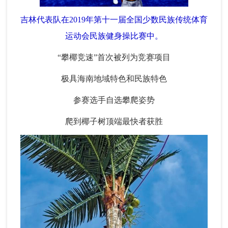
吉林代表队在2019年第十一届全国少数民族传统体育
运动会民族健身操比赛中。
“攀椰竞速”首次被列为竞赛项目
极具海南地域特色和民族特色
参赛选手自选攀爬姿势
爬到椰子树顶端最快者获胜