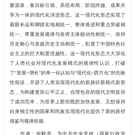
量源泉，集目标引领、系统布局、阶段跨越、成果共
享为一体的现代化演进形态。这一现代化形态实现了
着眼长远和脚踏实地相统一、整体推进和重点突破相
统一、尊重发展规律与发挥主体能动性相统一、保持
历史耐心与发扬历史主动相统一，彰显了中国特色社
会主义的巨大制度优越性。这一现代化形态大大深化
了人类社会对现代化发展模式的规律性认识，打破
了“发展=增长”的单一化认知与“现代化=西方化”的先验
性假设，开辟了人类实现现代化的新路径新模式新形
态，为构建更加公平正义、合理包容的现代文明提供
了成功范本，为世界上那些既想加快发展、又想保持
自身独立性的国家和民族实现现代化提供了新的路径
借鉴与规律依循。
作者：何毅亭，为中共中央党校（国家行政学