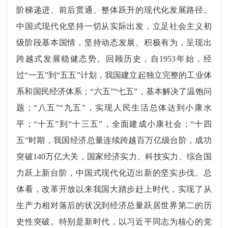
阶梯递进、前后贯通、整体跃升的现代化发展路径。
中国式现代化坚持一切从实际出发，立足社会主义初
级阶段基本国情，坚持动态发展、积极有为，呈现出
跨越式发展稳健态势。回顾历史，自1953年始，经
过“一五”到“五五”计划，我国建立起独立完整的工业体
系和国民经济体系；“六五”“七五”，基本解决了温饱问
题；“八五”“九五”，实现人民生活总体达到小康水
平；“十五”到“十三五”，全面建成小康社会；“十四
五”时期，我国经济总量连续跨越百万亿级台阶，成功
突破140万亿大关，国家经济实力、科技实力、综合国
力跃上新台阶，中国式现代化迈出新的坚实步伐。总
体看，改革开放以来我国大踏步赶上时代，实现了从
生产力相对落后的状况到经济总量跃居世界第二的历
史性突破。特别是新时代，以习近平同志为核心的党