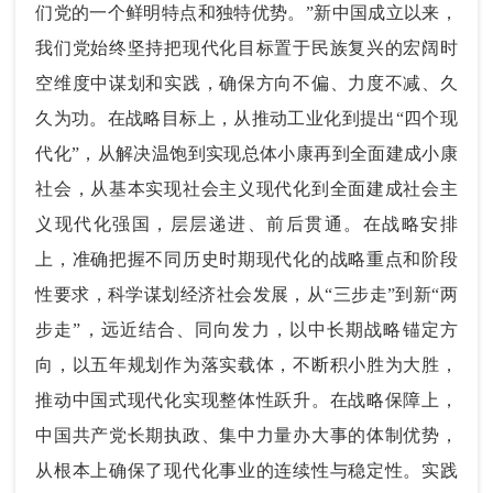
们党的一个鲜明特点和独特优势。”新中国成立以来，
我们党始终坚持把现代化目标置于民族复兴的宏阔时
空维度中谋划和实践，确保方向不偏、力度不减、久
久为功。在战略目标上，从推动工业化到提出“四个现
代化”，从解决温饱到实现总体小康再到全面建成小康
社会，从基本实现社会主义现代化到全面建成社会主
义现代化强国，层层递进、前后贯通。在战略安排
上，准确把握不同历史时期现代化的战略重点和阶段
性要求，科学谋划经济社会发展，从“三步走”到新“两
步走”，远近结合、同向发力，以中长期战略锚定方
向，以五年规划作为落实载体，不断积小胜为大胜，
推动中国式现代化实现整体性跃升。在战略保障上，
中国共产党长期执政、集中力量办大事的体制优势，
从根本上确保了现代化事业的连续性与稳定性。实践