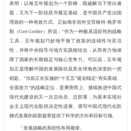
表明：以每五年规划为一个阶梯，既破解当下突出难
题，又为下一阶段跃升奠定基础，是中国共产党治国
理政的一种有效方式。正如南非前外交官格特·格罗布
勒（Gert Grobler）所说：“作为一种极具适应性的战略
工具，五年规划巧妙地平衡了政策的连续性与灵活
性，并将中央指导与地方实践相结合，从而有力地保
障了国家的长期稳定与核心竞争力。可以说，五年规
划正是理解中国的发展路径及其全球角色演变的一把
钥匙。”当前正在实施的“十五五”规划锚定“夯实基础、
全面发力”的战略定位，是乘势而上、接续推进中国式
现代化建设的又一次总动员、总部署，为基本实现社
会主义现代化取得决定性进展、谱写中国式现代化阶
梯式发展的崭新篇章提供了科学的方向和目标引领。
「发展战略的系统性布局规律」