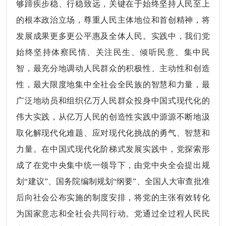
够蹄疾步稳、行稳致远，关键在于始终坚持人民至上
的根本政治立场，尊重人民主体地位和首创精神，将
发展成果更多更公平惠及全体人民。实践中，我们党
始终坚持体察民情、关注民生、倾听民意、集中民
智，最充分地调动人民群众的积极性、主动性和创造
性，最大限度地集中全社会全民族的智慧和力量，最
广泛地动员和组织亿万人民群众投身中国式现代化的
伟大实践，从亿万人民的创造性实践中源源不断地汲
取化解现代化难题、应对现代化挑战的勇气、智慧和
力量。在中国式现代化阶梯式发展实践中，党探索形
成了在党中央集中统一领导下，由党中央全会提出规
划“建议”、国务院编制规划“纲要”、全国人大审查批准
后向社会公布实施的制度安排，将党的主张有效转化
为国家意志和全社会共同行动。党通过全过程人民民