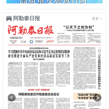
阿勒泰日报
更多>>