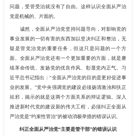
问题，受管受治就没有了自由。这样认识全面从严治
党是机械的、片面的。
诚然，全面从严治党坚持问题导向，对影响党的
事业发展的一切有害的东西加以坚决纠正和整治，无
疑是管党治党的重要任务，但这只是问题的一个方
面。全面从严治党还有一个更加重要的方面，就是赓
续革命传统、发扬党的优良作风、彰显党内正气。习
近平总书记指出：“全面从严治党的目的是更好促进事
业的发展。”党中央强调党的建设必须扬清激浊和扶正
祛邪，揭示的就是这两个方面关系的辩证逻辑。深入
推进新时代党的建设新的伟大工程，必须纠正全面从
严治党是“约束性管治”的被动消极举措的错误认识。
纠正全面从严治党“主要是管干部”的错误认识