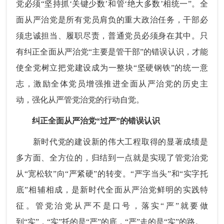
党必须“坚持抓‘关键少数’和管‘绝大多数’相统一”。全
面从严治党是所有党员肩负的重大政治任务，干部必
须忠诚担当、履职尽责，普通党员必须身在其中。只
有纠正全面从严治党“主要是管干部”的错误认识，才能
使全党树立把党建设成为一整块“坚硬钢铁”的统一意
志，激励全体党员增强推进全面从严治党的历史主
动，强化从严管党治党的行动自觉。
纠正全面从严治党“过严”的错误认识
新时代党的建设新的伟大工程取得的显著成绩是
多方面、全方位的，归结到一点就是实现了管党治党
从“宽松软”向“严紧硬”的转变。“严字当头”和“实字托
底”相辅相成，是新时代全面从严治党鲜明的实践特
征。管党治党从严不是口号，落实“严”就要做
到“实”，“实”托的是“严”的底，“严”走的是“实”的路。