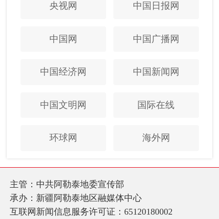
央视网
中国日报网
中国网
中国广播网
中国经济网
中国新闻网
中国文明网
国际在线
环球网
海外网
主管：中共阿勒泰地委宣传部
承办：新疆阿勒泰地区融媒体中心
互联网新闻信息服务许可证：65120180002