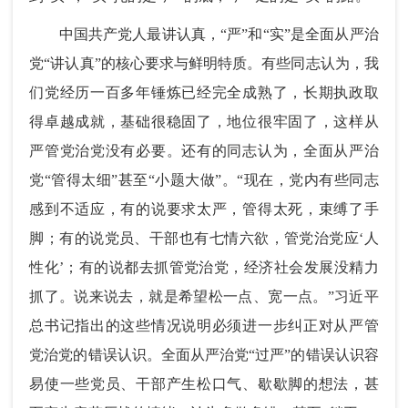
中国共产党人最讲认真，“严”和“实”是全面从严治
党“讲认真”的核心要求与鲜明特质。有些同志认为，我
们党经历一百多年锤炼已经完全成熟了，长期执政取
得卓越成就，基础很稳固了，地位很牢固了，这样从
严管党治党没有必要。还有的同志认为，全面从严治
党“管得太细”甚至“小题大做”。“现在，党内有些同志
感到不适应，有的说要求太严，管得太死，束缚了手
脚；有的说党员、干部也有七情六欲，管党治党应‘人
性化’；有的说都去抓管党治党，经济社会发展没精力
抓了。说来说去，就是希望松一点、宽一点。”习近平
总书记指出的这些情况说明必须进一步纠正对从严管
党治党的错误认识。全面从严治党“过严”的错误认识容
易使一些党员、干部产生松口气、歇歇脚的想法，甚