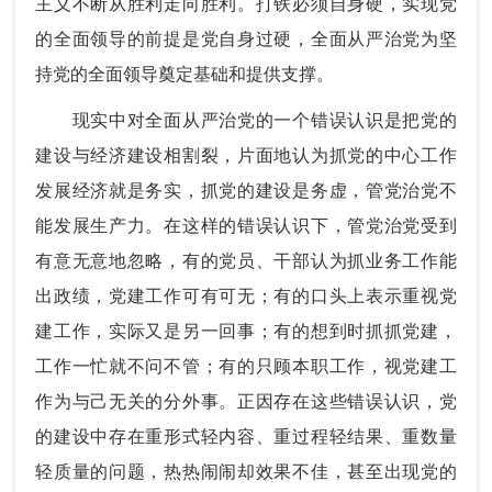
主义不断从胜利走向胜利。打铁必须自身硬，实现党
的全面领导的前提是党自身过硬，全面从严治党为坚
持党的全面领导奠定基础和提供支撑。
现实中对全面从严治党的一个错误认识是把党的
建设与经济建设相割裂，片面地认为抓党的中心工作
发展经济就是务实，抓党的建设是务虚，管党治党不
能发展生产力。在这样的错误认识下，管党治党受到
有意无意地忽略，有的党员、干部认为抓业务工作能
出政绩，党建工作可有可无；有的口头上表示重视党
建工作，实际又是另一回事；有的想到时抓抓党建，
工作一忙就不问不管；有的只顾本职工作，视党建工
作为与己无关的分外事。正因存在这些错误认识，党
的建设中存在重形式轻内容、重过程轻结果、重数量
轻质量的问题，热热闹闹却效果不佳，甚至出现党的