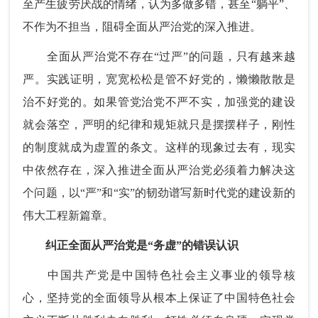
至产生疲劳厌战的情绪，认为多做多错，甚至“躺平”、
不作为不担当，阻碍全面从严治党的深入推进。
全面从严治党不存在“过严”的问题，只有越来越
严。实践证明，宽宽松松是管不好党的，懒懒散散是
治不好党的。如果管党治党不严不实，加强党的建设
就会落空，严明的纪律和规矩就只是摆摆样子，刚性
的制度就成为虚置的条文。这样的现象过去有，现实
中依然存在，深入推进全面从严治党必须着力解决这
个问题，以“严”和“实”的韧劲谱写新时代党的建设新的
伟大工程新篇章。
纠正全面从严治党是“务虚”的错误认识
中国共产党是中国特色社会主义事业的领导核
心，坚持党的全面领导从根本上保证了中国特色社会