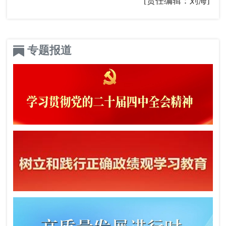
[责任编辑：刘海]
专题报道