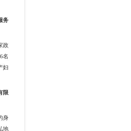
。
服务
家政
6名
产妇
有限
的身
私地