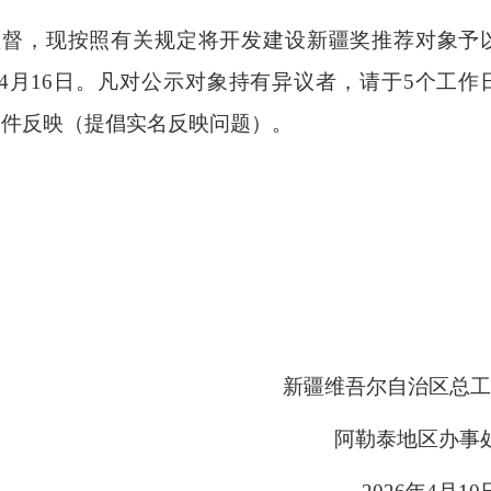
，现按照有关规定将开发建设新疆奖推荐对象予
26年4月16日。凡对公示对象持有异议者，请于5个工作
者邮件反映（提倡实名反映问题）。
新疆维吾尔自治区总
阿勒泰地区办