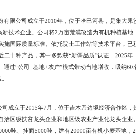
限公司成立于2010年，位于哈巴河县，是集大果
高新技术企业。公司将2万亩荒漠改造为有机种植基地
格实施国际质量标准。依托院士工作站等技术平台，已获
二十种产品，其中多款获“新疆品质”认证。2025年
万元。通过“公司+基地+农户”模式带动当地增收，吸纳60
展。
司成立于2015年7月，位于吉木乃边境经济合作区，
自治区级扶贫龙头企业和地区级农业产业化龙头企业
0吨、挂面5000吨，建有20000亩有机小麦基地，20