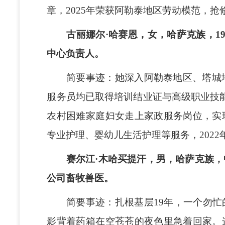
章，2025年荣获阿勒泰地区劳动模范，抢
古丽娜尔·哈赛恩，女，哈萨克族，19
中心负责人。
简要事迹：她深入阿勒泰地区、塔城地区
服务员均已取得培训结业证与高级职业技
农村困难家庭妇女走上家政服务岗位，实
专业护理、婴幼儿生活护理等服务，2022
赛尔江·木哈买提汗，男，哈萨克族，
公司畜牧兽医。
简要事迹：扎根基层19年，一个勿忙
影背着药箱在空苍苍的夜色里急着回家。