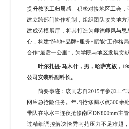
提升教职工归属感。积极对接地区工会，
建立跨部门协作机制，组织团队攻关地方
建成劳模展厅，将其打造为师德师风与思
心，构建“阵地+品牌+服务+赋能”工作
合作“最后一公里”，为学院与地区发展贡
叶尔扎提·马木什，男，哈萨克族，198
公司安装科副科长。
简要事迹：该同志自2015年参加工作
网应急抢险任务。年均抢修漏水点300余处
带队在冰水中连夜抢修南区DN800mm
过精细调控解决恰秀南苑压力不足难题，