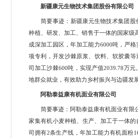
新疆康元生物技术集团股份有限公司
简要事迹：新疆康元生物技术集团股份有
种植、研发、加工、销售于一体的国家级
成深加工园区，年加工能力6000吨，严
项专利，开发沙棘原浆、饮料、软胶囊等近
司加工沙棘600吨，实现产值2039.78
地群众就业，有效助力乡村振兴与边疆发
阿勒泰益康有机面业有限公司
简要事迹：
阿勒泰益康有机面业有限公
家集有机小麦种植、生产、加工于一体的
司拥有2条生产线，年加工能力有机面粉1000