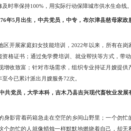
修及时率保持100%，用实际行动保障城市供水生命线
76年5月出生，中共党员，中专，布尔津县慈母家政
开展家庭妇女技能培训，2022年以来，所有在岗
能资格证书；通过免学费培训、就业帮扶等方式，带动
现增收致富；针对市场需求，组织专业持证月嫂提供
年至今已累计派出月嫂服务72次。
中共党员，大学本科，吉木乃县吉兴现代畜牧业发展
的身影背着药箱急走在空茫的乡间山野里；一个勿忙
这个勿忙的人就像蜡烛一样默默地燃烧着自己，却无