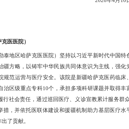
2026年4月1
萨克医医院）
泰地区哈萨克医医院）坚持以习近平新时代中国特
治疆方略，以铸牢中华民族共同体意识为主线，强化
院规范运营与医疗安全。该院是新疆哈萨克医药临床
自治区级重点专科10个，承担多项科研课题并取得丰
履行社会责任，通过巡回医疗、义诊宣教累计服务群众2
2026
民举措，并依托医联体建设和援疆机制助力基层医疗水
作出了贡献。