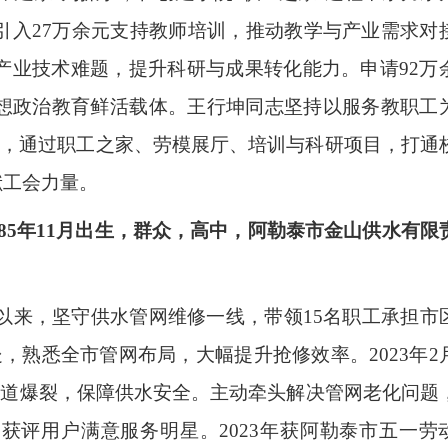
引入27万余元支持教师培训，推动教学与产业需求对
产业技术难题，提升科研与成果转化能力。申请92万
想政治教育鲜活载体。王行坤同志坚持以服务教职工
格局，通过职工之家、劳模展厅、培训与科研项目，打通
献工会力量。
5年11月出生，群众，高中，阿勒泰市金山供水有限
以来，坚守供水管网维修一线，带领15名职工承担市
，熟悉全市管网布局，大幅提升抢修效率。2023年2
主管道爆裂，保障供水安全。主动牵头解决管网老化问题
获评用户满意服务明星。2023年获阿勒泰市五一劳