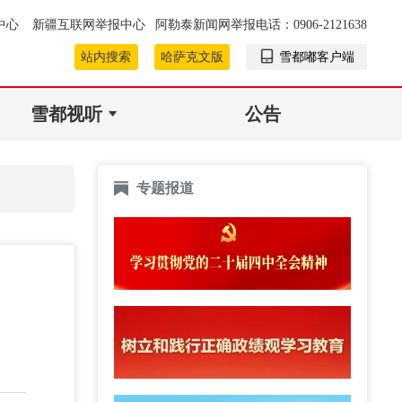
中心
新疆互联网举报中心
阿勒泰新闻网举报电话：0906-2121638
站内搜索
哈萨克文版
雪都嘟客户端
雪都视听
公告
专题报道