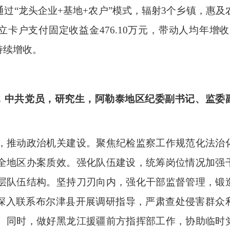
过“龙头企业+基地+农户”模式，辐射3个乡镇，惠及
建档立卡户支付固定收益金476.10万元，带动人均年增收5
持续增收。
，中共党员，研究生，阿勒泰地区纪委副书记、监委
推动政治机关建设。聚焦纪检监察工作规范化法治
全地区办案质效。强化队伍建设，统筹岗位情况加强
层队伍结构。坚持刀刃向内，强化干部监督管理，锻
，深入联系布尔津县开展调研指导，严肃查处侵害群众
。同时，做好黑龙江援疆前方指挥部工作，协助临时