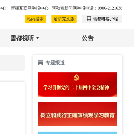
中心
新疆互联网举报中心
阿勒泰新闻网举报电话：0906-2121638
站内搜索
哈萨克文版
雪都嘟客户端
雪都视听
公告
专题报道