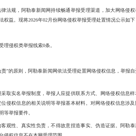
律法规，
阿勒泰
新闻网持续畅通举报受理渠道，加大网络侵权
权益。现将2026年02月份网络侵权举报受理处置情况公示如下
受理侵权类举报线索0条。
责”的原则，
阿勒泰
新闻网依法受理处置网络侵权信息，举报自
采取实名举报制度，举报人应提供联系方式、网络侵权信息样
定位侵权信息的相关说明等举报基本材料。对网络侵权信息涉及
明等举报要件。
客观性、真实性负责，不得故意捏造事实、伪造证据。
阿勒泰
台侵权信息不在本网受理范围。