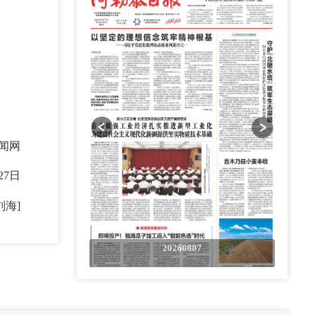
闻网
27日
刘海]
0807
20260807