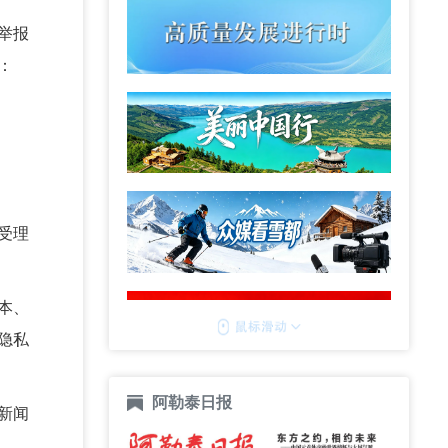
举报
：
受理
本、
隐私
阿勒泰日报
新闻