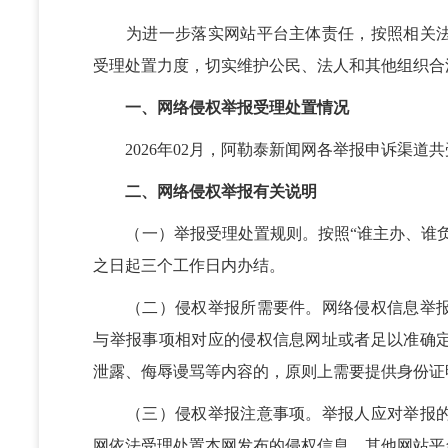
为进一步落实网站平台主体责任，按照相关法
受理处置力度，切实维护公民、法人和其他组织合法
一、网络侵权举报受理处置情况
2026年02月，
阿勒泰
新闻网各举报申诉渠道共
二、网络侵权举报有关说明
（一）举报受理处置规则。按照“谁主办、谁负
之日起三个工作日内办结。
（二）侵权举报所需要件。网络侵权信息举报
与举报事项相对应的侵权信息网址或者足以准确
泄露、侮辱谩骂等内容的，原则上需要提供身份证
（三）侵权举报注意事项。举报人应对举报的
网依法受理处置本网发布的侵权信息，其他网站平