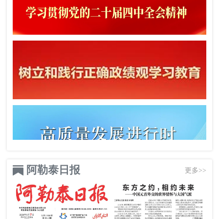
阿勒泰日报
更多>>