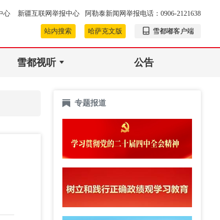
中心
新疆互联网举报中心
阿勒泰新闻网举报电话：0906-2121638
站内搜索
哈萨克文版
雪都嘟客户端
雪都视听
公告
专题报道