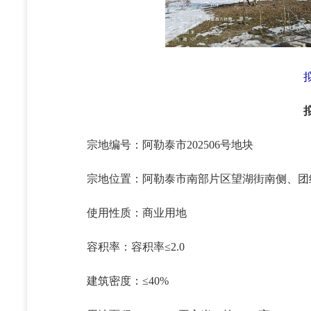
宗地编号：阿勒泰市202506号地块
宗地位置：阿勒泰市南部片区望湖街南侧、团
使用性质：商业用地
容积率：容积率≤2.0
建筑密度：≤40%