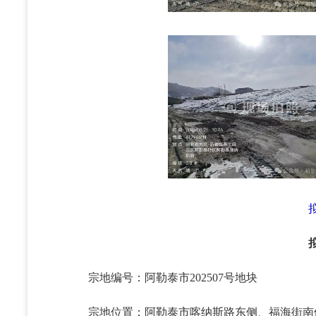
宗地编号：阿勒泰市202507号地块
宗地位置：阿勒泰市喀纳斯路东侧、福海街南