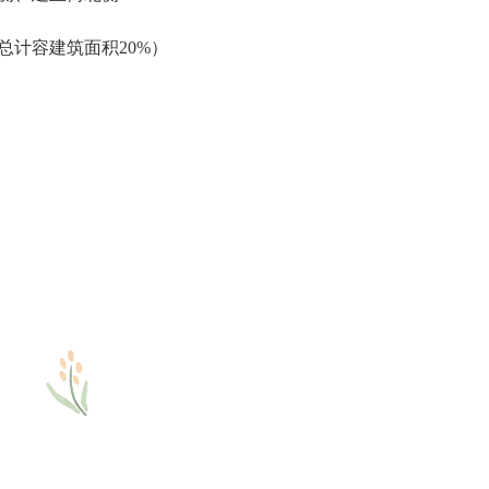
计容建筑面积20%）