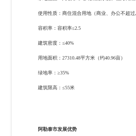
使用性质：商住混合用地（商业、办公不超过总
容积率：容积率≤2.5
建筑密度：≤40%
用地面积：27310.48平方米（约40.96亩）
绿地率：≥35%
建筑限高：≤55米
阿勒泰市发展优势