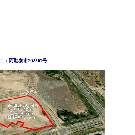
二：阿勒泰市202507号