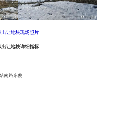
拟出让地块现场照片
拟出让地块详细指标
结南路东侧