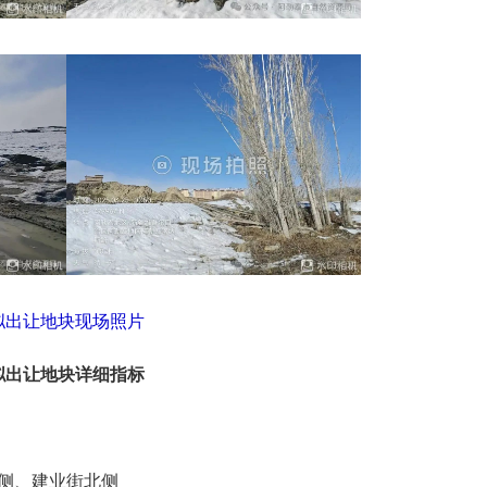
拟出让地块现场照片
拟出让地块详细指标
侧、建业街北侧