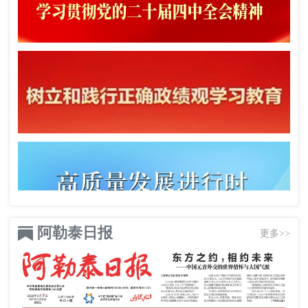
阿勒泰日报
更多>>