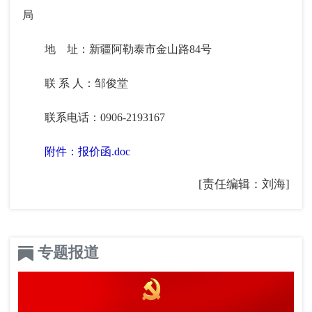
局
地 址：新疆阿勒泰市金山路84号
联 系 人：邹俊堂
联系电话：0906-2193167
附件：报价函.doc
[责任编辑：刘海]
专题报道