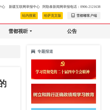
中心
新疆互联网举报中心
阿勒泰新闻网举报电话：0906-2121638
站内搜索
哈萨克文版
雪都嘟客户端
雪都视听
公告
专题报道
的