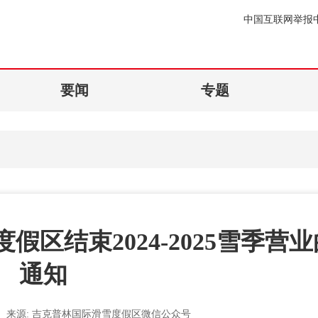
中国互联网举报
要闻
专题
区结束2024-2025雪季营业
通知
来源:
吉克普林国际滑雪度假区微信公众号