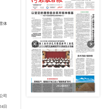
雪体
0807
20260807
公司
24日