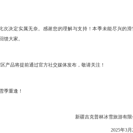
次决定实属无奈。感谢您的理解与支持！本季未能尽兴的滑
务回馈大家。
度假区产品将提前通过官方社交媒体发布，敬请关注！
雪季重逢！
2026
新疆吉克普林冰雪旅游有限
2025年3月