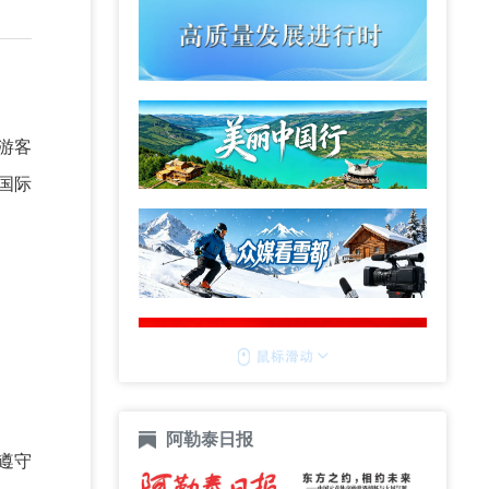
游客
国际
阿勒泰日报
遵守