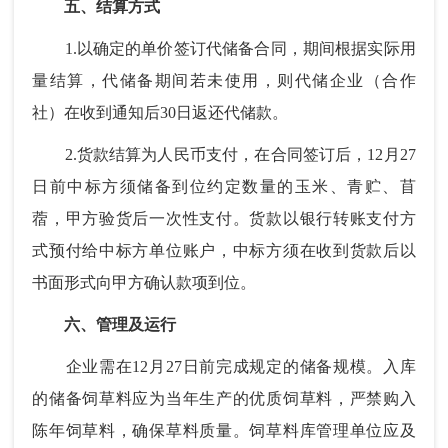
五、结算方式
1.以确定的单价签订代储备合同，期间根据实际用
量结算，代储备期间若未使用，则代储企业（合作
社）在收到通知后30日返还代储款。
2.货款结算为人民币支付，在合同签订后，12月27
日前中标方须储备到位约定数量的玉米、青贮、苜
蓿，甲方验货后一次性支付。货款以银行转账支付方
式预付给中标方单位账户，中标方须在收到货款后以
书面形式向甲方确认款项到位。
六、管理及运行
企业需在12月27日前完成规定的储备规模。入库
的储备饲草料应为当年生产的优质饲草料，严禁购入
陈年饲草料，确保草料质量。饲草料库管理单位应及