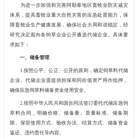
为进一步加强和完善阿勒泰地区畜牧业防灾减灾
体系，提高畜牧业重大自然灾害的应急处置能力，保
障畜牧业生产健康发展，确保社会大局和谐稳定，经
研究决定面向各饲草企业公开遴选代储企业。具体要
求如下：
一、储备管理
1.按照公平、公正、公开的原则，确定饲草料代储
企业。代储企业需提供担保和同价值资产用作抵押，
确保应急饲草料储备资金使用安全。
2.按照中华人民共和国合同法签订委托代储应急饲
草料合同，明确价格、储备量、质量标准、储备期
限、保管使用方式、验收办法、结算方式、储备资金
返还、违约责任等内容。