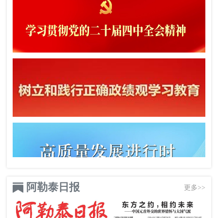
阿勒泰日报
更多>>