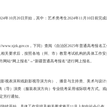
年10月20日开始，其中：艺术类考生2024年11月10日前完
ww.xjzk.gov.cn，下同）查阅《自治区2025年普通高考报名
件及相关要求后，按照各地（州、市）教育考试机构的具体工作安
网站“网上报名”→“新疆普通高考报名”进行网上报名。
影视表演和戏剧影视导演方向）、播音与主持类、美术与设计
表（导）演类（服装表演方向）专业统考采用省际联考方式。戏
定另行通知。
0日陆续开始，具体工作安排及相关要求将于11月上旬向社会公布