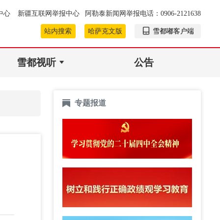
中心
新疆互联网举报中心
阿勒泰新闻网举报电话：0906-2121638
站内搜索
哈萨克文版
雪都嘟客户端
雪都视听
公告
专题报道