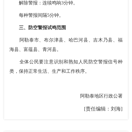
解除警报：连续鸣响3分钟。
每种警报间隔5分钟。
三、防空警报试鸣范围
阿勒泰市、布尔津县、哈巴河县、吉木乃县、福
海县、富蕴县、青河县。
全体公民要注意识别和熟知人民防空警报信号种
类，保持正常生活、生产和工作秩序。
阿勒泰地区行政公署
[责任编辑：刘海]