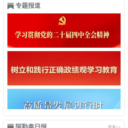
专题报道
阿勒泰日报
更多>>