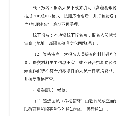
线上报名：报名人员下载并填写《富蕴县银龄教
描成PDF或JPG格式）按顺序命名后一并打包发送邮件
位+教师姓名”，逾期不再受理。
线下报名：本地设线下报名点，报名人员携带
审查（地址：新疆富蕴县文化西路9号）。
（2）资格审查：对报名人员提交的材料进行资
查。提交材料主要信息不实，或不符合招募岗位
弄虚作假或不符合招募条件的人员一律取消资格
并接受资格审查。
2. 遴选面试（考核）
（1）遴选面试（考核答辩）由教育局成立面试
以教育局和招募单位的通知为准（另行通知）。