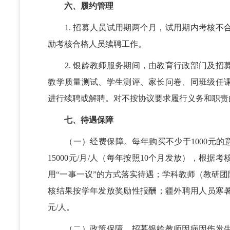
六、履约管理
1. 招募人员试用期两个月，试用期内考核不
励考核合格人员续聘工作。
2. 银龄教师服务期间，由教育行政部门及招
教学质量测试、学生测评、家长问卷、同班级任
进行续聘或解聘。对不按协议要求履行义务和职责
七、待遇保障
（一）经费保障。每年购买不少于1000元的意外
15000元/月/人（每年按照10个月发放），
用“一事一议”的方式落实待遇；学科教师（教研团队）
核结果按学年发放奖励性报酬；疆外聘用人员寒暑
元/人。
（二）政策保障。招募银龄教师因病因伤发生