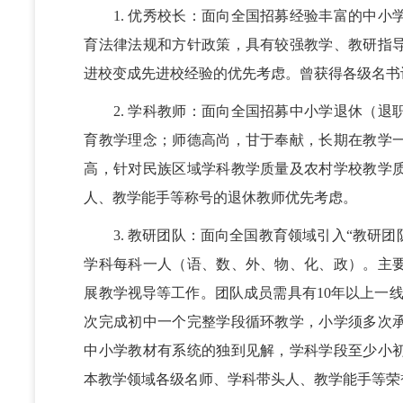
1. 优秀校长：面向全国招募经验丰富的中小
育法律法规和方针政策，具有较强教学、教研指
进校变成先进校经验的优先考虑。曾获得各级名书
2. 学科教师：面向全国招募中小学退休（退
育教学理念；师德高尚，甘于奉献，长期在教学
高，针对民族区域学科教学质量及农村学校教学
人、教学能手等称号的退休教师优先考虑。
3. 教研团队：面向全国教育领域引入“教研团队
学科每科一人（语、数、外、物、化、政）。主
展教学视导等工作。团队成员需具有10年以上一
次完成初中一个完整学段循环教学，小学须多次
中小学教材有系统的独到见解，学科学段至少小
本教学领域各级名师、学科带头人、教学能手等荣