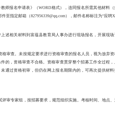
师报名申请表》（WORD格式），连同报名所需其他材料（
至指定邮箱（827956339@qq.com），邮件名称标注为“应聘
上述相关材料到富蕴县教育局人事办进行现场报名，开展现场
格审查。未按规定要求进行资格审查的报名人员，视为放弃资
条件的，资格审查不合格。资格审查贯穿整个招募工作全过程，
。未通过资格初审，但仍在网上报名期限内的，可再次提供材料
评审专家组，按招募要求，规范组织实施。考核时间、地点、