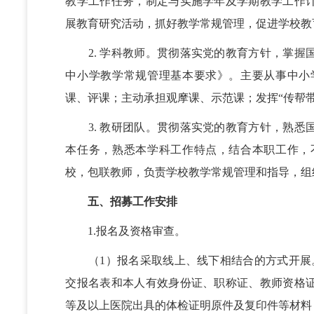
教学工作任务，制定与实施学年及学期教学工作
展教育研究活动，抓好教学常规管理，促进学校教
2. 学科教师。贯彻落实党的教育方针，掌握
中小学教学常规管理基本要求》。主要从事中小
课、评课；主动承担观摩课、示范课；发挥“传帮
3. 教研团队。贯彻落实党的教育方针，熟悉
本任务，熟悉本学科工作特点，结合本职工作，
校，包联教师，负责学校教学常规管理和指导，组
五、招募工作安排
1.报名及资格审查。
（1）报名采取线上、线下相结合的方式开展。报名
交报名表和本人有效身份证、职称证、教师资格
等及以上医院出具的体检证明原件及复印件等材料