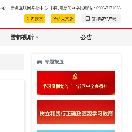
中心
新疆互联网举报中心
阿勒泰新闻网举报电话：0906-2121638
站内搜索
哈萨克文版
雪都嘟客户端
雪都视听
公告
专题报道