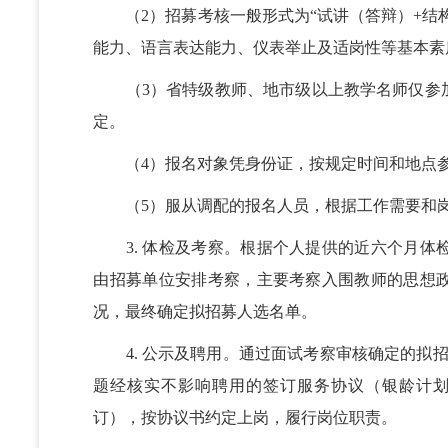
（2）招募考核一般形式为“试讲（答辩）+结构
能力、语言表达能力、仪表举止及适岗性等基本素
（3）省特级教师、地市级以上教学名师仅参加
定。
（4）报名对象凭身份证，按规定时间和地点参
（5）服从调配的报名人员，根据工作需要和岗
3. 体检及考察。根据个人提供的近六个月体
由招募单位安排考察，主要考察入围教师的思想
况，最终确定拟招募人选名单。
4. 公示及聘用。通过面试考察审核确定的拟招
题经核实不影响聘用的签订服务协议（银龄计
订），按协议书约定上岗，履行岗位职责。