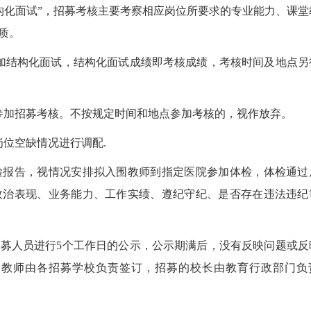
化面试”，招募考核主要考察相应岗位所要求的专业能力、课堂
质。
结构化面试，结构化面试成绩即考核成绩，考核时间及地点另
加招募考核。不按规定时间和地点参加考核的，视作放弃。
位空缺情况进行调配.
检报告，视情况安排拟入围教师到指定医院参加体检，体检通过
政治表现、业务能力、工作实绩、遵纪守纪、是否存在违法违纪
募人员进行5个工作日的公示，公示期满后，没有反映问题或反
划教师由各招募学校负责签订，招募的校长由教育行政部门负