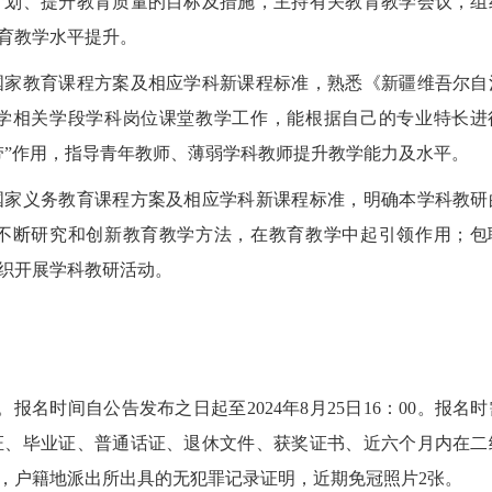
计划、提升教育质量的目标及措施，主持有关教育教学会议，组
育教学水平提升。
国家教育课程方案及相应学科新课程标准，熟悉《新疆维吾尔自
学相关学段学科岗位课堂教学工作，能根据自己的专业特长进
带”作用，指导青年教师、薄弱学科教师提升教学能力及水平。
国家义务教育课程方案及相应学科新课程标准，明确本学科教研
不断研究和创新教育教学方法，在教育教学中起引领作用；包
织开展学科教研活动。
时间自公告发布之日起至2024年8月25日16：00。报名时
证、毕业证、普通话证、退休文件、获奖证书、近六个月内在二
，户籍地派出所出具的无犯罪记录证明，近期免冠照片2张。