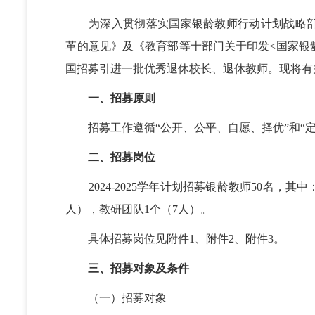
为深入贯彻落实国家银龄教师行动计划战略部
革的意见》及《教育部等十部门关于印发<国家银龄
国招募引进一批优秀退休校长、退休教师。现将有
一、招募原则
招募工作遵循“公开、公平、自愿、择优”和“定
二、招募岗位
2024-2025学年计划招募银龄教师50名，其中
人），教研团队1个（7人）。
具体招募岗位见附件1、附件2、附件3。
三、招募对象及条件
（一）招募对象