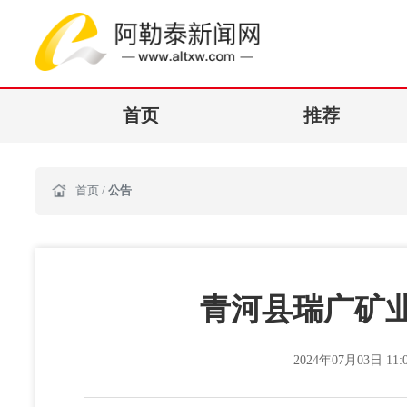
首页
推荐
首页
/
公告
青河县瑞广矿
2024年07月03日 11:0