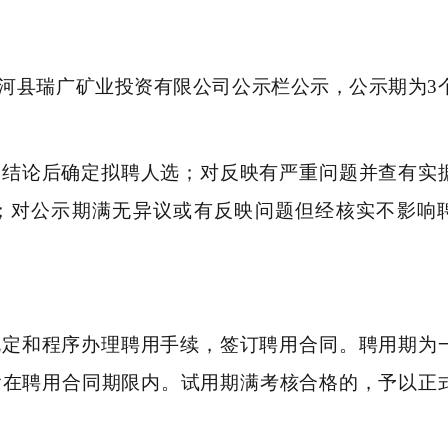
河县瑞广矿业投资有限公司公示栏公示，公示期为3
出结论后确定拟聘人选；对反映有严重问题并查有实
；对公示期满无异议或有反映问题但经核实不影响
规定和程序办理聘用手续，签订聘用合同。聘用期为
含在聘用合同期限内。试用期满考核合格的，予以正