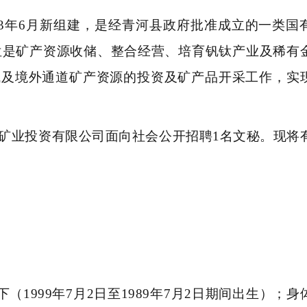
023年6月新组建，是经青河县政府批准成立的一类国
定位是矿产资源收储、整合经营、培育钒钛产业及稀有
域及境外通道矿产资源的投资及矿产品开采工作，实
矿业投资有限公司面向社会公开招聘1名文秘。现将
（1999年7月2
日至19
89年7月2日期间出生）；身