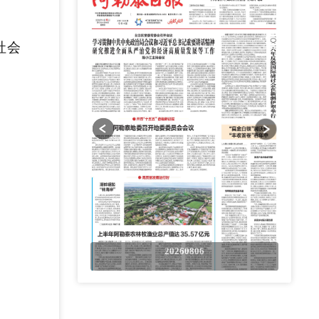
社会
0806
20260806