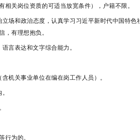
有相关岗位资质的可适当放宽条件），户籍不限。
治立场和政治态度，认真学习习近平新时代中国特色
信，有理想抱负。
、语言表达和文字综合能力。
（含机关事业单位在编在岗工作人员）。
内。
。
2026
等行为的。