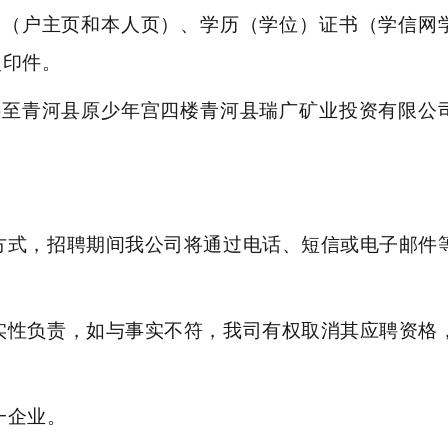
本（户主页和本人页）、学历（学位）证书（学信网
复印件。
料至青河县原少年宫四楼青河县瑞广矿业投资有限公
方式，招聘期间我公司将通过电话、短信或电子邮件
实性负责，如与事实不符，我司有权取消其应聘资格
一企业。