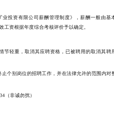
矿业投资有限公司薪酬管理制度》，薪酬一般由基
效工资根据年度综合考核评价予以确定。
视情节轻重，取消其应聘资格，已被聘用的取消其聘
终止个别岗位的招聘工作，并在法律允许的范围内对
84134（非诚勿扰）