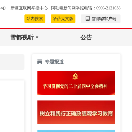
中心
新疆互联网举报中心
阿勒泰新闻网举报电话：0906-2121638
站内搜索
哈萨克文版
雪都嘟客户端
雪都视听
公告
专题报道