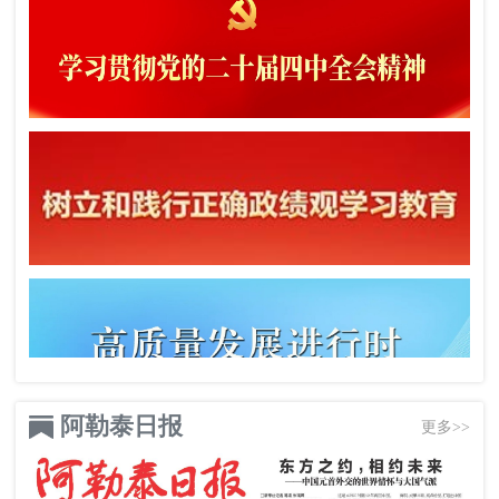
阿勒泰日报
更多>>