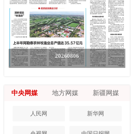
20260806
中央网媒
地方网媒
新疆网媒
人民网
新华网
央视网
中国日报网