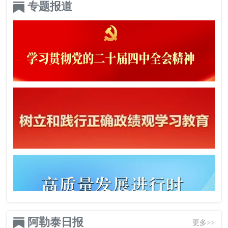
专题报道
阿勒泰日报
更多>>