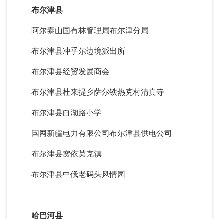
布尔津县
阿尔泰山国有林管理局布尔津分局
布尔津县冲乎尔边境派出所
布尔津县经贸发展商会
布尔津县杜来提乡萨尔铁热克村清真寺
布尔津县白湖路小学
国网新疆电力有限公司布尔津县供电公司
布尔津县窝依莫克镇
布尔津县中俄老码头风情园
哈巴河县