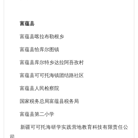
富蕴县
富蕴县喀拉布勒根乡
富蕴县恰库尔图镇
富蕴县库尔特乡达拉阿吾孜村
富蕴县可可托海镇团结路社区
富蕴县人民检察院
国家税务总局富蕴县税务局
富蕴县第二小学
新疆可可托海研学实践营地教育科技有限责任公
司