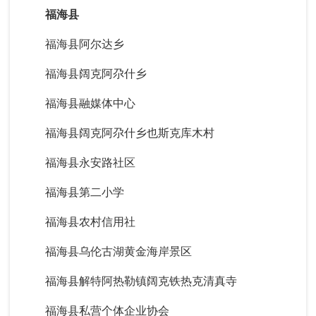
福海县
福海县阿尔达乡
福海县阔克阿尕什乡
福海县融媒体中心
福海县阔克阿尕什乡也斯克库木村
福海县永安路社区
福海县第二小学
福海县农村信用社
福海县乌伦古湖黄金海岸景区
福海县解特阿热勒镇阔克铁热克清真寺
福海县私营个体企业协会