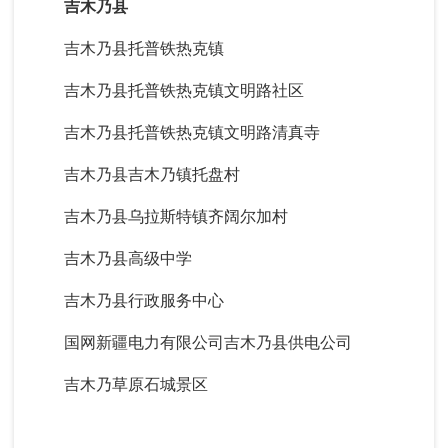
吉木乃县
吉木乃县托普铁热克镇
吉木乃县托普铁热克镇文明路社区
吉木乃县托普铁热克镇文明路清真寺
吉木乃县
吉
木乃镇托盘村
吉木乃县乌拉斯特镇齐阔尔加村
吉木乃县高级中学
吉木乃县行政服务中心
国网新疆电力有限公司吉木乃县供电公司
吉木乃草原石城景区