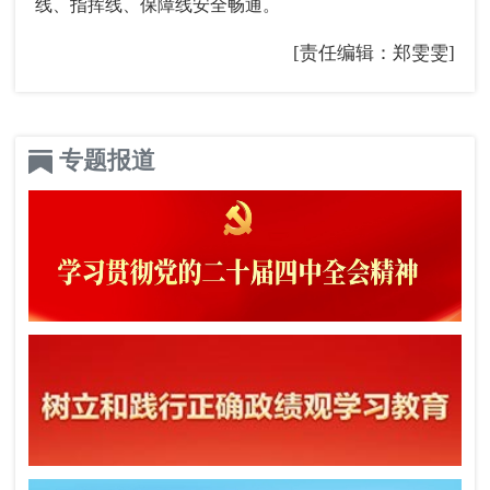
线、指挥线、保障线安全畅通。
[责任编辑：郑雯雯]
专题报道