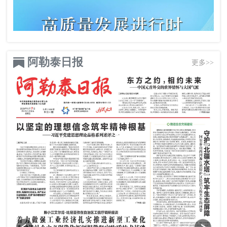
阿勒泰日报
更多>>