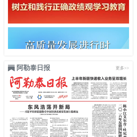
阿勒泰日报
更多>>