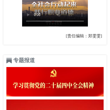
[责任编辑：郑雯雯]
专题报道